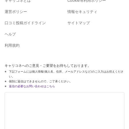
キャリコネとは
Cookie等利用ポリシー
運営ポリシー
情報セキュリティ
口コミ投稿ガイドライン
サイトマップ
ヘルプ
利用規約
キャリコネへのご意見・ご要望をお待ちしております。
下記フォームには個人情報(個人名、住所、メールアドレスなど)のご入力はお控えくださ
い。
個別に返信はできませんので、ご了承ください。
返信の必要なお問い合わせはこちら