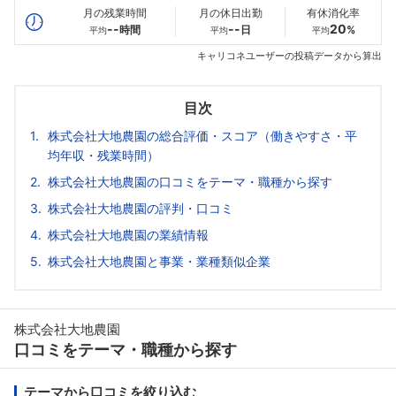
月の残業時間
月の休日出勤
有休消化率
--
--
20
時間
日
%
平均
平均
平均
キャリコネユーザーの投稿データから算出
目次
株式会社大地農園の総合評価・スコア（働きやすさ・平
均年収・残業時間）
株式会社大地農園の口コミをテーマ・職種から探す
株式会社大地農園の評判・口コミ
株式会社大地農園の業績情報
株式会社大地農園と事業・業種類似企業
株式会社大地農園
口コミをテーマ・職種から探す
テーマから口コミを絞り込む