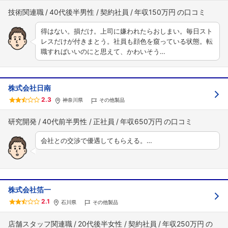
技術関連職
40代後半男性
契約社員
年収150万円
得はない。損だけ。上司に嫌われたらおしまい。毎日スト
レスだけが付きまとう。社員も顔色を窺っている状態。転
職すればいいのにと思えて、かわいそう…
株式会社日南
2.3
神奈川県
その他製品
研究開発
40代前半男性
正社員
年収650万円
会社との交渉で優遇してもらえる。…
株式会社箔一
2.1
石川県
その他製品
店舗スタッフ関連職
20代後半女性
契約社員
年収250万円