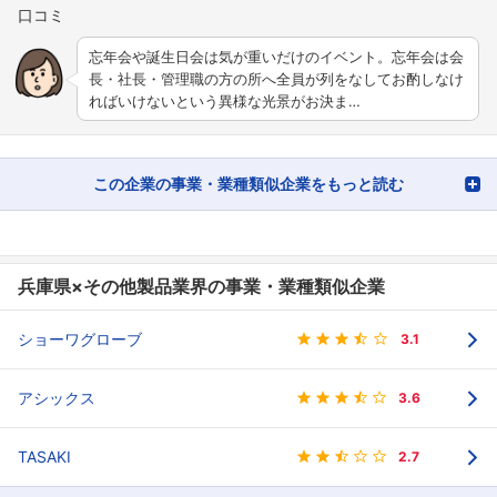
忘年会や誕生日会は気が重いだけのイベント。忘年会は会
長・社長・管理職の方の所へ全員が列をなしてお酌しなけ
ればいけないという異様な光景がお決ま…
この企業の事業・業種類似企業をもっと読む
兵庫県×その他製品業界の事業・業種類似企業
ショーワグローブ
3.1
アシックス
3.6
TASAKI
2.7