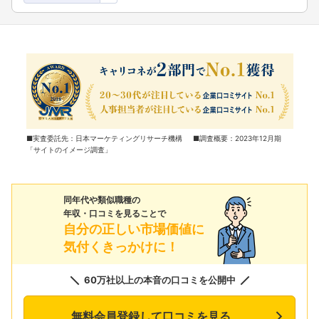
■実査委託先：日本マーケティングリサーチ機構 ■調査概要：2023年12月期
「サイトのイメージ調査」
同年代や類似職種の
年収・口コミを見ることで
自分の正しい市場価値に
気付くきっかけに！
60万社以上の本音の口コミを公開中
無料会員登録して口コミを見る