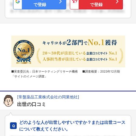
で登録
で登録
■実査委託先：日本マーケティングリサーチ機構 ■調査概要：2023年12月期
「サイトのイメージ調査」
[常盤薬品工業株式会社の同業他社]
出世の口コミ
どのような人が出世しやすいですか？または出世コース
について教えてください。