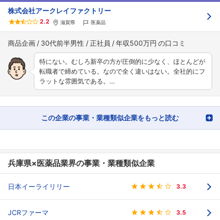
株式会社アークレイファクトリー
2.2
滋賀県
医薬品
商品企画
30代前半男性
正社員
年収500万円
特にない。むしろ新卒の方が圧倒的に少なく、ほとんどが
転職者で締めている。なので全く違いはない。全社的にフ
ラットな雰囲気である。…
この企業の事業・業種類似企業をもっと読む
兵庫県×医薬品業界の事業・業種類似企業
日本イーライリリー
3.3
JCRファーマ
3.5