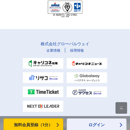
株式会社グローバルウェイ
|
企業情報
採用情報

無料会員登録（1分）
ログイン
Copyright (C) Globalway, Inc. All rights reserved.