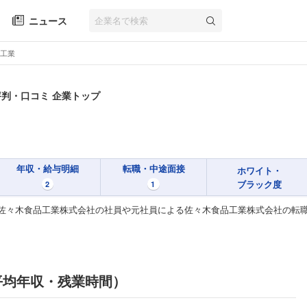
ニュース
工業
評判・口コミ 企業トップ
年収・給与明細
転職・中途面接
ホワイト・
ブラック度
2
1
佐々木食品工業株式会社の社員や元社員による佐々木食品工業株式会社の転
平均年収・残業時間）