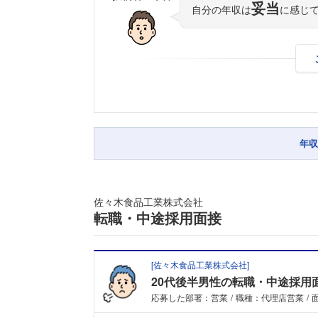
妥当
自分の年収は
に感じ
年収
佐々木食品工業株式会社
転職・中途採用面接
[
佐々木食品工業株式会社
]
20代後半男性の転職・中途採用
応募した部署：営業
職種：代理店営業