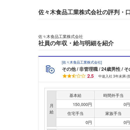
佐々木食品工業株式会社の評判・
佐々木食品工業株式会社
社員の年収・給与明細を紹介
[
佐々木食品工業株式会社
]
その他
非管理職
24歳男性
そ
2.5
中途入社 3年未満 
基本給
時間外手当
150,000円
0円
月
給
住宅手当
家族手当
0円
0円