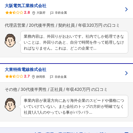
大阪電気工業株式会社
2.8
大阪府
非鉄金属
代理店営業
20代後半男性
契約社員
年収320万円
業務内容は、外回りがおおいです。社内でしか処理できな
いことは、外回りのあと、自分で時間を作って処理しなけ
ればなりません。これは、どこの企業で…
大東特殊電線株式会社
フォローしました
2.7
静岡県
非鉄金属
こちらの企業もフォローしませんか？
その他
30代後半男性
正社員
年収420万円
事業内容が衰退方向にあり海外企業のスピードや価格につ
いていけていない。また会社のトップの方針が明確でなく
社員1人1人のやっている事がバラバラ…