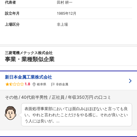
代表者
田村 耕一
設立年月
1985年12月
上場区分
非上場
三菱電機メテックス株式会社
事業・業種類似企業
新日本金属工業株式会社
1.8
岐阜県
非鉄金属
その他
40代前半男性
正社員
年収350万円
表面処理事業部においては面白みはほぼないと言っても良
い。やれと言われたことだけをやる感じ。それが良いとい
う人には良いが。…