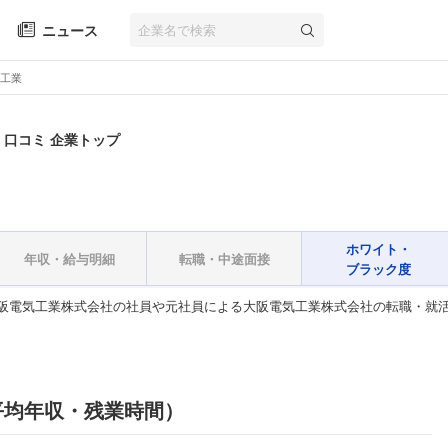
ニュース
工業
・口コミ 企業トップ
ホワイト・
年収・給与明細
転職・中途面接
ブラック度
阪電気工業株式会社の社員や元社員による大阪電気工業株式会社の転職・就
平均年収・残業時間）