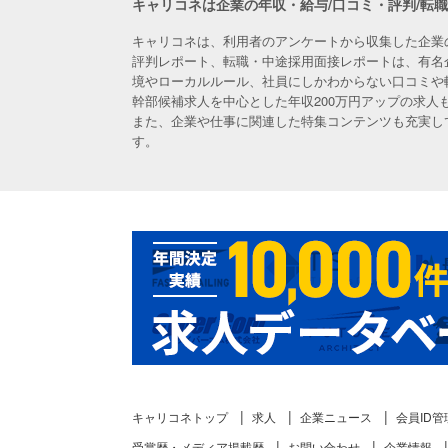
キャリコネは企業の年収・給与/口コミ・評判/転
キャリコネは、利用者のアンケートから収集した企業
評判レポート、転職・中途採用面接レポートは、有名
境やローカルルール、社員にしかわからない口コミや
幹部候補求人を中心とした年収200万円アップの求
また、企業や仕事に関連した特集コンテンツも充実し
す。
キャリコネトップ
求人
企業ニュース
会員ID管
受賞歴・メディア掲載歴
お問い合わせ
企業情報