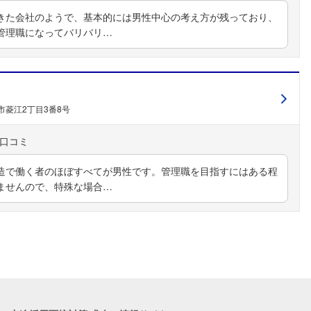
きた会社のようで、基本的には男性中心の考え方が残っており、
管理職になってバリバリ…
市菱江2丁目3番8号
造で働く者のほぼすべてが男性です。管理職を目指すにはある程
ませんので、特殊な場合…