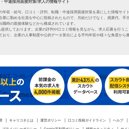
職・中途採用面接対策/求人の情報サイト
の年収・給与、口コミ・評判、転職・中途採用面接対策を基にした情報サイト
企業に勤める社員を中心に投稿されたもので、月給だけでなく、残業代、手
転職時の面接体験などから構成されています。
人も提供しております。企業の評判や口コミ情報を見ながら、求人応募を行うこ
ており、企業の人事制度や公的データ算出による平均年収や様々な角度から
理
キャリコネとは
運営ポリシー
口コミ投稿ガイドライン
ヘルプ
プライバシーポリシー
Cookie等利用ポリシー
情報セキュリティ
サイ