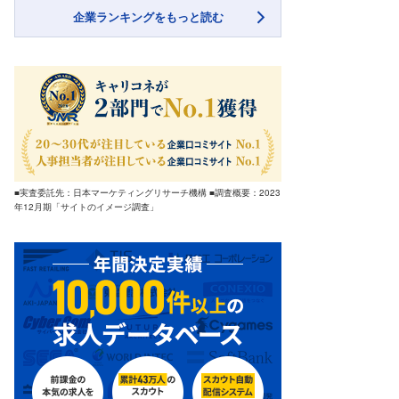
企業ランキングをもっと読む
■実査委託先：日本マーケティングリサーチ機構 ■調査概要：2023
年12月期「サイトのイメージ調査」