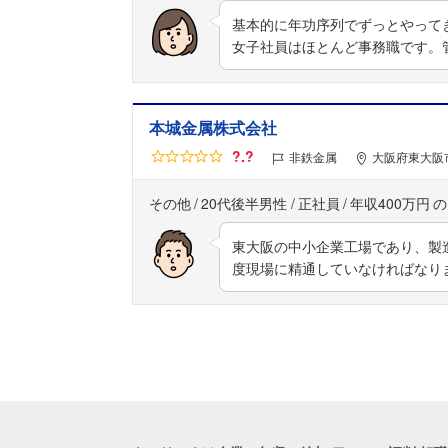
基本的に年功序列でずっとやって
女子社員はほとんど事務職です。
本城金属株式会社
?.?
非鉄金属
大阪府東大阪
その他
20代後半男性
正社員
年収400万円
東大阪の中小企業工場であり、製
度現場に精通していなければなり