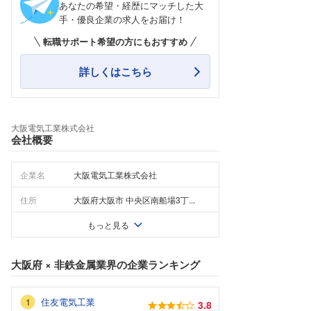
あなたの希望・経歴にマッチした大
手・優良企業の求人をお届け！
転職サポート希望の方にもおすすめ
詳しくはこちら
大阪電気工業株式会社
会社概要
企業名
大阪電気工業株式会社
住所
大阪府大阪市 中央区南船場3丁...
もっと見る
大阪府
×
非鉄金属業界
の企業ランキング
住友電気工業
3.8