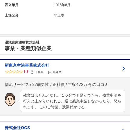
設立年月
1916年8月
上場区分
非上場
濃飛倉庫運輸株式会社
事業・業種類似企業
新東京空港事業株式会社
?.?
千葉県
陸運業
物流サービス
27歳男性
正社員
年収472万円
残業はほとんどなし。１０分でも足がでたら、残業申請を
行えと上からいわれる。逆に残業申請しなかったら、怒ら
れます。 このご時世、残業代がでる…
株式会社OCS