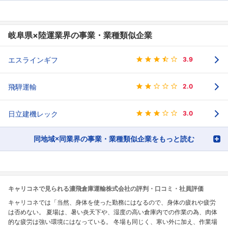
岐阜県×陸運業界の事業・業種類似企業
エスラインギフ
3.9
飛騨運輸
2.0
日立建機レック
3.0
同地域×同業界の事業・業種類似企業をもっと読む
キャリコネで見られる濃飛倉庫運輸株式会社の評判・口コミ・社員評価
キャリコネでは「当然、身体を使った勤務にはなるので、身体の疲れや疲労
は否めない。 夏場は、暑い炎天下や、湿度の高い倉庫内での作業の為、肉体
的な疲労は強い環境にはなっている。 冬場も同じく、寒い外に加え、作業場