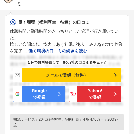
ミ
働く環境（福利厚生・待遇）の口コミ
休憩時間と勤務時間のきっちりとした管理が行き届いてい
た。
忙しい合間にも、協力しあう社風があり、みんなの力で作業
を完了 ...
働く環境の口コミの続きを読む
１分で無料登録して、60万社の口コミをチェック
メールで登録（無料）
Google
Yahoo!
で登録
で登録
物流サービス
20代前半男性
契約社員
年収470万円
2009年
度