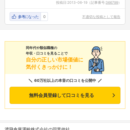
投稿日:
2013-06-19
（記事番号:
366799
）
参考になった
0
不適切な投稿として報告
同年代や類似職種の
年収・口コミを見ることで
自分の正しい市場価値に
気付くきっかけに！
60万社以上の本音の口コミを公開中
無料会員登録して口コミを見る
濃飛倉庫運輸株式会社の同業他社