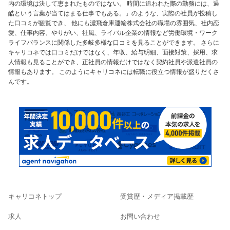
内の環境は決して恵まれたものではない。 時間に追われた際の勤務には、過
酷という言葉が当てはまる仕事でもある。」のような、実際の社員が投稿し
た口コミが観覧でき、 他にも濃飛倉庫運輸株式会社の職場の雰囲気、社内恋
愛、仕事内容、やりがい、社風、ライバル企業の情報など労働環境・ワーク
ライフバランスに関係した多岐多様な口コミを見ることができます。 さらに
キャリコネでは口コミだけではなく、年収、給与明細、面接対策、採用、求
人情報も見ることができ、正社員の情報だけではなく契約社員や派遣社員の
情報もあります。 このようにキャリコネには転職に役立つ情報が盛りだくさ
んです。
キャリコネトップ
受賞歴・メディア掲載歴
求人
お問い合わせ