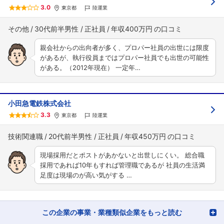
3.0
東京都
陸運業
その他
30代前半男性
正社員
年収400万円
親会社からの出向者が多く、プロパー社員の出世には限度
があるが、執行役員まではプロパー社員でも出世の可能性
がある。（2012年現在） 一定年…
小田急電鉄株式会社
3.3
東京都
陸運業
技術関連職
20代前半男性
正社員
年収450万円
現場採用だとポストがあかないと出世しにくい。 総合職
採用であれば10年もすれば管理職であるが 社員の生活満
足度は現場のが高い気がする …
この企業の事業・業種類似企業をもっと読む