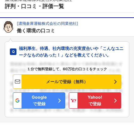
評判・口コミ・評価一覧
[濃飛倉庫運輸株式会社の同業他社]
働く環境の口コミ
福利厚生、待遇、社内環境の充実度合いや「こんなユニ
ークなものがあった！」などを教えてください。
１分で無料登録して、60万社の口コミをチェック
メールで登録（無料）
Google
Yahoo!
で登録
で登録