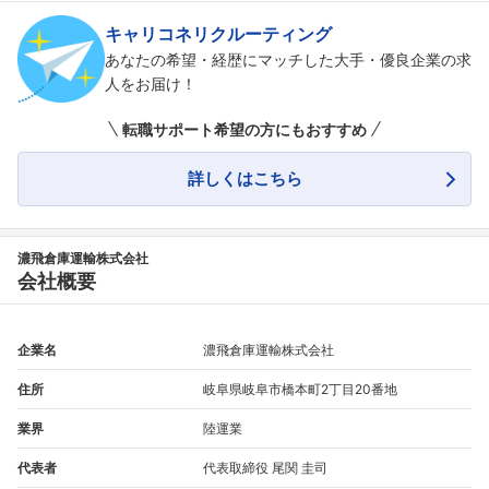
キャリコネリクルーティング
あなたの希望・経歴にマッチした大手・優良企業の求
人をお届け！
転職サポート希望の方にもおすすめ
詳しくはこちら
濃飛倉庫運輸株式会社
会社概要
企業名
濃飛倉庫運輸株式会社
住所
岐阜県岐阜市橋本町2丁目20番地
業界
陸運業
代表者
代表取締役 尾関 圭司