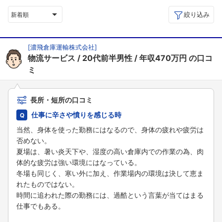
絞り込み
新着順
[
濃飛倉庫運輸株式会社
]
物流サービス
20代前半男性
年収470万円
の口コ
ミ
長所・短所の口コミ
仕事に辛さや憤りを感じる時
当然、身体を使った勤務にはなるので、身体の疲れや疲労は
否めない。
夏場は、暑い炎天下や、湿度の高い倉庫内での作業の為、肉
体的な疲労は強い環境にはなっている。
冬場も同じく、寒い外に加え、作業場内の環境は決して恵ま
れたものではない。
時間に追われた際の勤務には、過酷という言葉が当てはまる
仕事でもある。