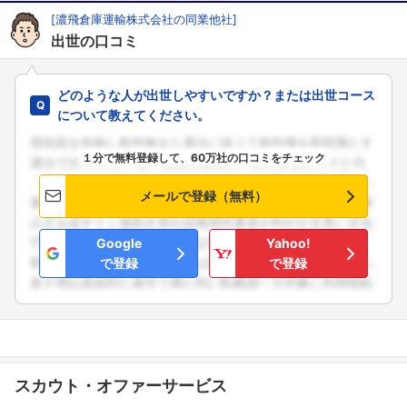
[濃飛倉庫運輸株式会社の同業他社]
出世の口コミ
どのような人が出世しやすいですか？または出世コース
について教えてください。
１分で無料登録して、60万社の口コミをチェック
メールで登録（無料）
Google
Yahoo!
で登録
で登録
フォローしました
こちらの企業もフォローしませんか？
スカウト・オファーサービス