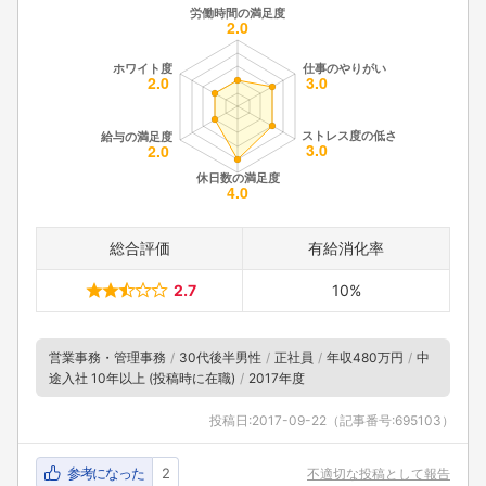
総合評価
有給消化率
2.7
10%
営業事務・管理事務
30代後半男性
正社員
年収480万円
中
途入社 10年以上 (投稿時に在職)
2017年度
投稿日:
2017-09-22
（記事番号:695103）
参考になった
2
不適切な投稿として報告