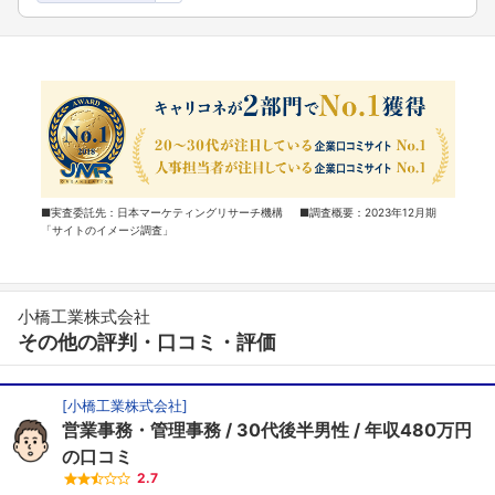
■実査委託先：日本マーケティングリサーチ機構 ■調査概要：2023年12月期
「サイトのイメージ調査」
小橋工業株式会社
その他の評判・口コミ・評価
[
小橋工業株式会社
]
営業事務・管理事務
30代後半男性
年収480万円
の口コミ
2.7