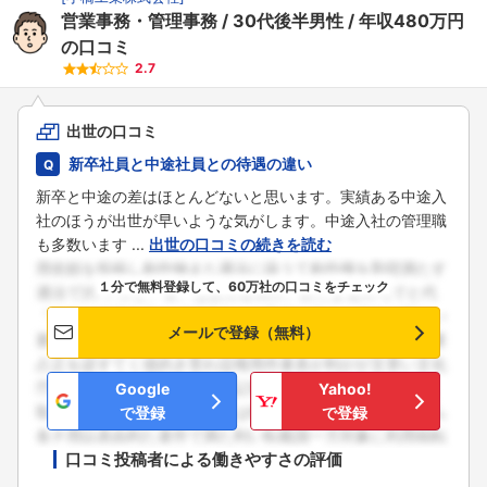
営業事務・管理事務
30代後半男性
年収480万円
の口コミ
2.7
出世の口コミ
新卒社員と中途社員との待遇の違い
新卒と中途の差はほとんどないと思います。実績ある中途入
社のほうが出世が早いような気がします。中途入社の管理職
も多数います ...
出世の口コミの続きを読む
１分で無料登録して、60万社の口コミをチェック
メールで登録（無料）
Google
Yahoo!
で登録
で登録
口コミ投稿者による働きやすさの評価