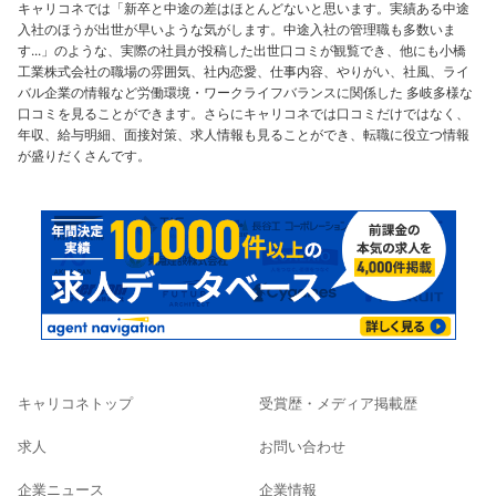
キャリコネでは「新卒と中途の差はほとんどないと思います。実績ある中途
入社のほうが出世が早いような気がします。中途入社の管理職も多数いま
す...」のような、実際の社員が投稿した出世口コミが観覧でき、他にも小橋
工業株式会社の職場の雰囲気、社内恋愛、仕事内容、やりがい、社風、ライ
バル企業の情報など労働環境・ワークライフバランスに関係した 多岐多様な
口コミを見ることができます。さらにキャリコネでは口コミだけではなく、
年収、給与明細、面接対策、求人情報も見ることができ、転職に役立つ情報
が盛りだくさんです。
キャリコネトップ
受賞歴・メディア掲載歴
求人
お問い合わせ
企業ニュース
企業情報