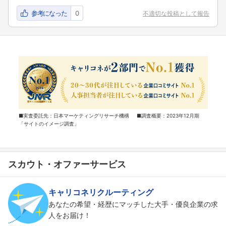
参考になった
0
不適切な投稿として報告
■実査委託先：日本マーケティングリサーチ機構 ■調査概要：2023年12月期
「サイトのイメージ調査」
スカウト・オファーサービス
キャリコネリクルーティング
あなたの希望・経歴にマッチした大手・優良企業の求
人をお届け！