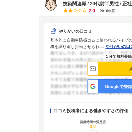
技術関連職
20代前半男性
正社
2.0
2016年度
やりがいの口コミ
基本的に自動車防振ゴムに使われるパイプ
務を繰り返し担当させられ ...
やりがいの口
１分で無料登録
Googleで登録
口コミ投稿者による働きやすさの評価