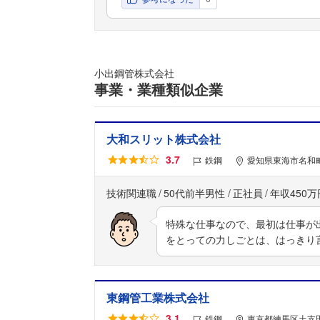
小出鋼管株式会社
事業・業種類似企業
大和スリット株式会社
3.7
鉄鋼
愛知県東海市名和町
技術関連職
50代前半男性
正社員
年収450万
特殊な仕事なので、最初は仕事が
をとっての力しごとは、はっきり
東鋼管工業株式会社
3.1
鉄鋼
東京都練馬区土支田