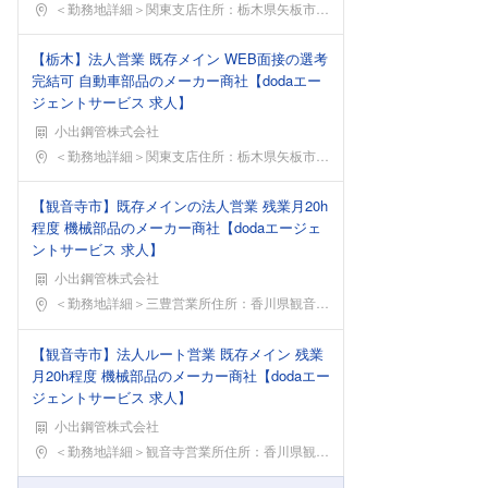
勤務地
＜勤務地詳細＞関東支店住所：栃木県矢板市こぶし台4
【栃木】法人営業 既存メイン WEB面接の選考
完結可 自動車部品のメーカー商社【dodaエー
ジェントサービス 求人】
小出鋼管株式会社
勤務地
＜勤務地詳細＞関東支店住所：栃木県矢板市こぶし台4
【観音寺市】既存メインの法人営業 残業月20h
程度 機械部品のメーカー商社【dodaエージェ
ントサービス 求人】
小出鋼管株式会社
勤務地
＜勤務地詳細＞三豊営業所住所：香川県観音寺市大野原
【観音寺市】法人ルート営業 既存メイン 残業
月20h程度 機械部品のメーカー商社【dodaエー
ジェントサービス 求人】
小出鋼管株式会社
勤務地
＜勤務地詳細＞観音寺営業所住所：香川県観音寺市大野