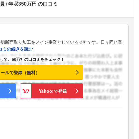
員
年収350万円
の口コミ
の切断面取り加工をメイン事業としている会社です。日々同じ業
コミの続きを読む
して、60万社の口コミをチェック！
メールで登録（無料）
Yahoo!で登録