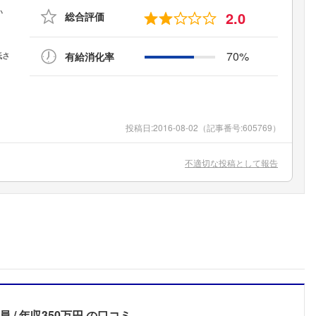
2.0
総合評価
70%
有給消化率
投稿日:
2016-08-02
（記事番号:605769）
不適切な投稿として報告
員
年収350万円
の口コミ