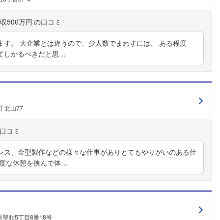
こちらの企業もフォローしませんか？
収500万円
ます。 大企業とは違うので、少人数でまわすには、 ある程度
てしかるべきだと思…
 北山77
レス、金型製作などの様々な仕事がありとてもやりがいのある仕
適度な休憩を挟んで体…
堅粕5丁目8番18号