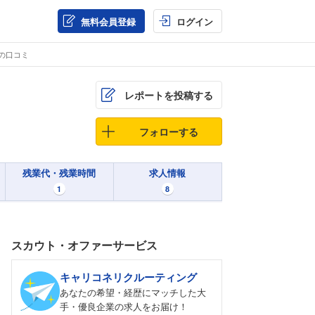
無料会員登録
ログイン
の口コミ
レポートを投稿する
フォローする
残業代・残業時間
求人情報
1
8
スカウト・オファーサービス
キャリコネリクルーティング
あなたの希望・経歴にマッチした大
手・優良企業の求人をお届け！