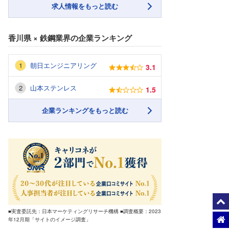
求人情報をもっと読む
香川県
×
鉄鋼業界
の企業ランキング
朝日エンジニアリング
3.1
山本ステンレス
1.5
企業ランキングをもっと読む
■実査委託先：日本マーケティングリサーチ機構 ■調査概要：2023
年12月期「サイトのイメージ調査」