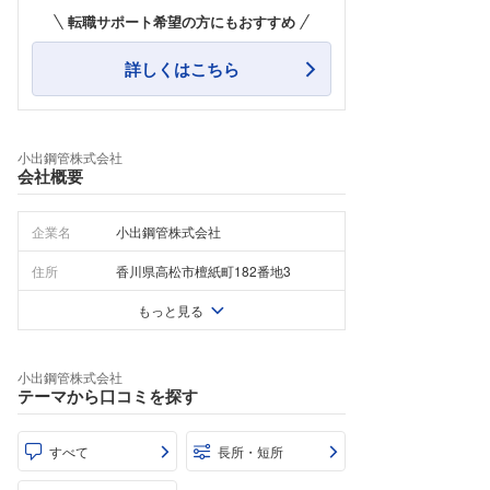
転職サポート希望の方にもおすすめ
詳しくはこちら
小出鋼管株式会社
会社概要
企業名
小出鋼管株式会社
住所
香川県高松市檀紙町182番地3
もっと見る
小出鋼管株式会社
テーマから口コミを探す
すべて
長所・短所