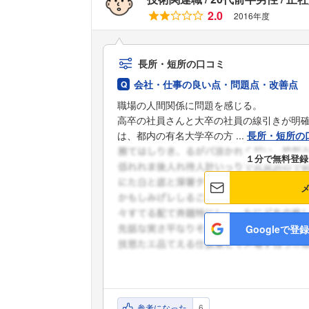
2.0
2016年度
長所・短所の口コミ
会社・仕事の良い点・問題点・改善点
職場の人間関係に問題を感じる。
高卒の社員さんと大卒の社員の線引きが明
は、都内の有名大学卒の方 ...
長所・短所の
１分で無料登録
Googleで登録
参考になった
6