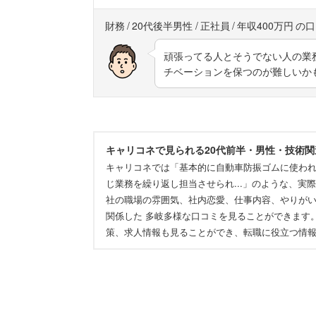
財務
20代後半男性
正社員
年収400万円
頑張ってる人とそうでない人の業
チベーションを保つのが難しいか
キャリコネで見られる20代前半・男性・技術
キャリコネでは「基本的に自動車防振ゴムに使わ
じ業務を繰り返し担当させられ...」のような、
社の職場の雰囲気、社内恋愛、仕事内容、やりが
関係した 多岐多様な口コミを見ることができます
策、求人情報も見ることができ、転職に役立つ情