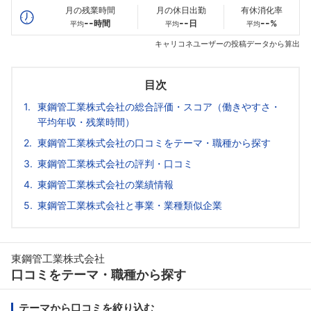
月の残業時間
月の休日出勤
有休消化率
--
--
--
時間
日
%
平均
平均
平均
キャリコネユーザーの投稿データから算出
目次
東鋼管工業株式会社の総合評価・スコア（働きやすさ・
平均年収・残業時間）
東鋼管工業株式会社の口コミをテーマ・職種から探す
東鋼管工業株式会社の評判・口コミ
東鋼管工業株式会社の業績情報
東鋼管工業株式会社と事業・業種類似企業
東鋼管工業株式会社
口コミをテーマ・職種から探す
テーマから口コミを絞り込む