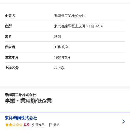
企業名
東鋼管工業株式会社
住所
東京都練馬区土支田3丁目37-4
業界
鉄鋼
代表者
加藤 利久
設立年月
1961年9月
上場区分
非上場
フォローしました
こちらの企業もフォローしませんか？
東鋼管工業株式会社
事業・業種類似企業
東洋精鋼株式会社
2.0
愛知県
鉄鋼