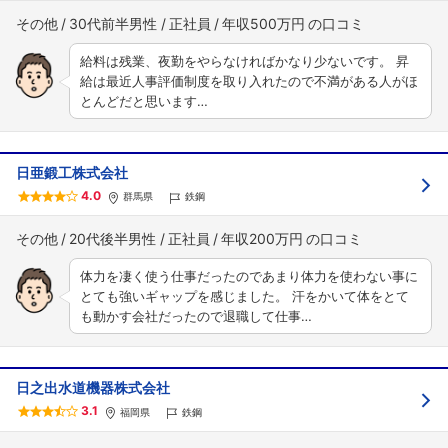
その他
30代前半男性
正社員
年収500万円
給料は残業、夜勤をやらなければかなり少ないです。 昇
給は最近人事評価制度を取り入れたので不満がある人がほ
とんどだと思います…
日亜鍛工株式会社
4.0
群馬県
鉄鋼
その他
20代後半男性
正社員
年収200万円
体力を凄く使う仕事だったのであまり体力を使わない事に
とても強いギャップを感じました。 汗をかいて体をとて
も動かす会社だったので退職して仕事…
日之出水道機器株式会社
3.1
福岡県
鉄鋼