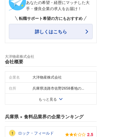
あなたの希望・経歴にマッチした大
手・優良企業の求人をお届け！
転職サポート希望の方にもおすすめ
詳しくはこちら
大洋物産株式会社
会社概要
企業名
大洋物産株式会社
住所
兵庫県淡路市佐野2658番地の...
もっと見る
兵庫県
×
食料品業界
の企業ランキング
ロック・フィールド
2.5