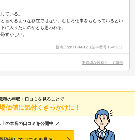
視している。
業と言えるような存在ではない。むしろ仕事をもらっているとい
傘下に入りたいのかとも思われる。
が恥ずかしい。
投稿日:
2011-04-12
（記事番号:
164125
）
不適切な投稿として報告
職種の年収・口コミを見ることで
場価値に気付くきっかけに！
以上の本音の口コミを公開中
員登録して口コミを見る