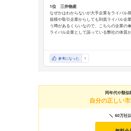
1位 三井物産
なぜかはわからないが大手企業をライバル
規模や取引企業からしても到底ライバル企
う噂があるくらいなので、こちらの企業の
ライバル企業として謳っている弊社の体質
参考になった
1
同年代や類似
自分の正しい市
60万社
無料会