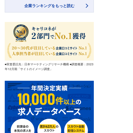
企業ランキングをもっと読む
■実査委託先：日本マーケティングリサーチ機構 ■調査概要：2023
年12月期「サイトのイメージ調査」