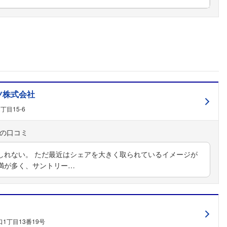
こちらの企業もフォローしませんか？
ツ株式会社
目15-6
しれない。 ただ最近はシェアを大きく取られているイメージが
満が多く、サントリー…
1丁目13番19号