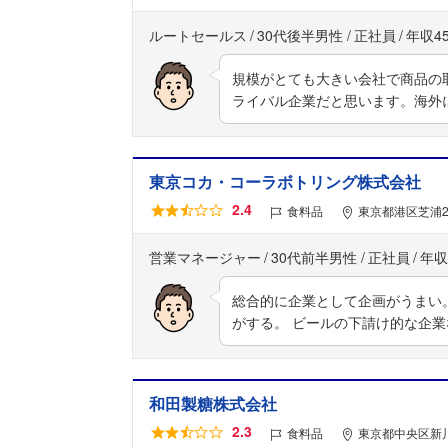
ルートセールス
30代後半男性
正社員
年収4
規模がとても大きい会社で商品の
ライバル企業だと思います。海外
東京コカ・コーラボトリング株式会社
2.4
食料品
東京都港区芝浦2丁
営業マネージャー
30代前半男性
正社員
年収
総合的に企業として企画がうまい
がする。 ビールの下請け的な企
和田製糖株式会社
2.3
食料品
東京都中央区新川