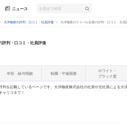
ニュース
大洋物産の評判・口コミ・社員評価
大洋物産のライバル企業の評判・口コミ・社員
の評判・口コミ・社員評価
ホワイト・
年収・給与明細
転職・中途面接
ブラック度
評判を記載しているページです。大洋物産株式会社の社員や元社員による大洋
キャリコネで！