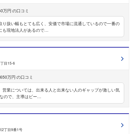
50万円
取り扱い幅もとても広く、安価で市場に流通しているので一番の
にも現地法人があるので…
目15-6
650万円
。営業については、出来る人と出来ない人のギャップが激しい気
業なので、主導はビー…
2丁目9番1号