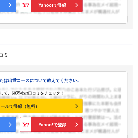
Yahoo!で登録
コミ
たは出世コースについて教えてください。
して、60万社の口コミをチェック！
メールで登録（無料）
Yahoo!で登録
フォローしました