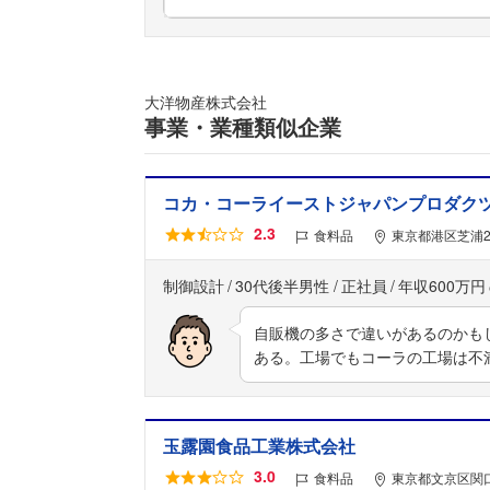
大洋物産株式会社
事業・業種類似企業
コカ・コーライーストジャパンプロダク
2.3
食料品
東京都港区芝浦2丁
制御設計
30代後半男性
正社員
年収600万円
自販機の多さで違いがあるのかも
ある。工場でもコーラの工場は不
玉露園食品工業株式会社
3.0
食料品
東京都文京区関口