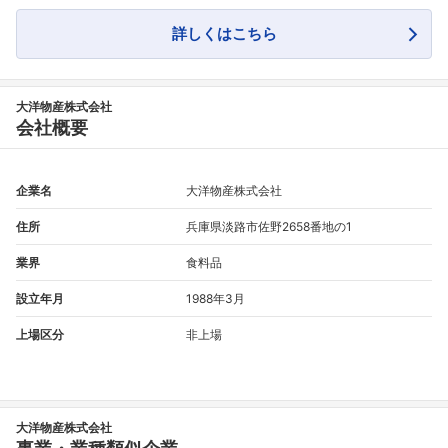
フォローしました
詳しくはこちら
こちらの企業もフォローしませんか？
大洋物産株式会社
会社概要
企業名
大洋物産株式会社
住所
兵庫県淡路市佐野2658番地の1
業界
食料品
設立年月
1988年3月
上場区分
非上場
大洋物産株式会社