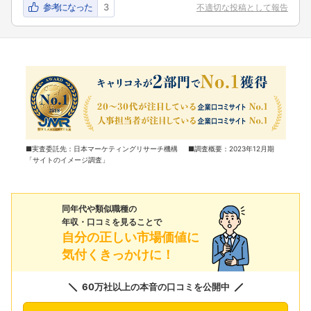
参考になった
3
不適切な投稿として報告
■実査委託先：日本マーケティングリサーチ機構 ■調査概要：2023年12月期
「サイトのイメージ調査」
同年代や類似職種の
年収・口コミを見ることで
自分の正しい市場価値に
気付くきっかけに！
60万社以上の本音の口コミを公開中