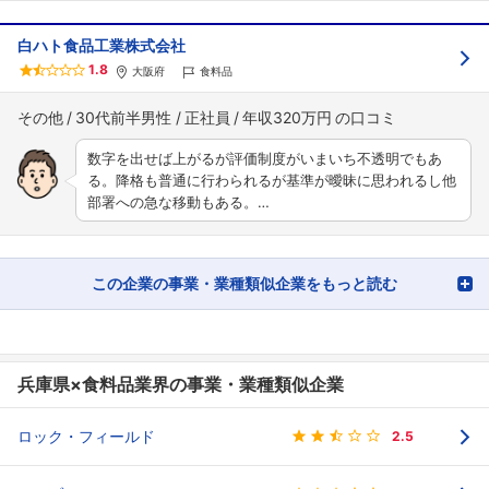
白ハト食品工業株式会社
1.8
大阪府
食料品
その他
30代前半男性
正社員
年収320万円
数字を出せば上がるが評価制度がいまいち不透明でもあ
る。降格も普通に行わられるが基準が曖昧に思われるし他
部署への急な移動もある。…
この企業の事業・業種類似企業をもっと読む
兵庫県×食料品業界の事業・業種類似企業
ロック・フィールド
2.5