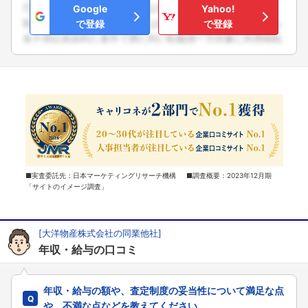
Google
Yahoo!
で登録
で登録
■実査委託先：日本マーケティングリサーチ機構 ■調査概要：2023年12月期
「サイトのイメージ調査」
[大洋物産株式会社の同業他社]
年収・給与の口コミ
年収・給与の額や、査定制度の妥当性について満足な点
や、不満な点などを教えてください。