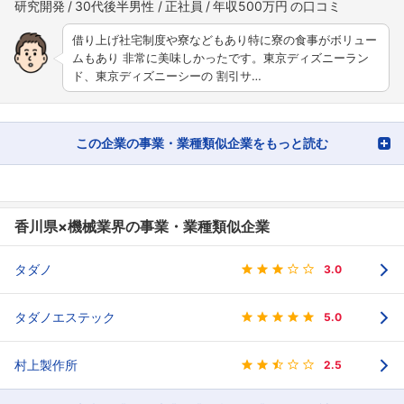
研究開発
30代後半男性
正社員
年収500万円
借り上げ社宅制度や寮などもあり特に寮の食事がボリュー
ムもあり 非常に美味しかったです。東京ディズニーラン
ド、東京ディズニーシーの 割引サ…
この企業の事業・業種類似企業をもっと読む
香川県×機械業界の事業・業種類似企業
タダノ
3.0
タダノエステック
5.0
村上製作所
2.5