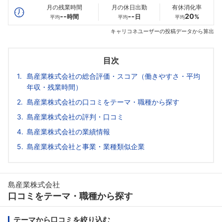
月の残業時間
月の休日出勤
有休消化率
--
--
20
時間
日
%
平均
平均
平均
キャリコネユーザーの投稿データから算出
目次
島産業株式会社の総合評価・スコア（働きやすさ・平均
年収・残業時間）
島産業株式会社の口コミをテーマ・職種から探す
島産業株式会社の評判・口コミ
島産業株式会社の業績情報
島産業株式会社と事業・業種類似企業
島産業株式会社
口コミをテーマ・職種から探す
テーマから口コミを絞り込む