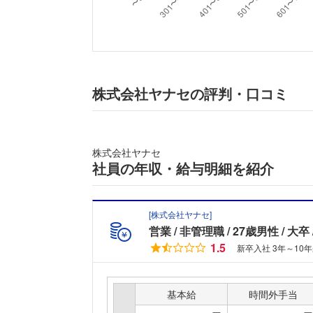
株式会社ヤナセの評判・口コミ
株式会社ヤナセ
社員の年収・給与明細を紹介
[
株式会社ヤナセ
]
営業
非管理職
27歳男性
大卒
1.5
新卒入社 3年～10
基本給
時間外手当