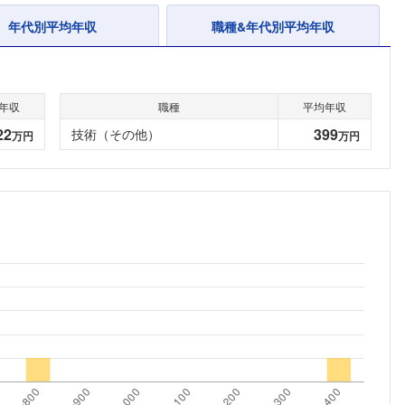
年代別平均年収
職種&年代別平均年収
年収
職種
平均年収
22
399
技術（その他）
万円
万円
フォローしました