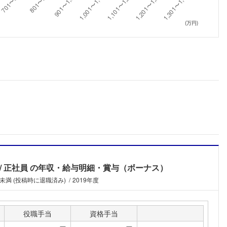
こちらの企業もフォローしませんか？
(万円)
正社員
の年収・給与明細・賞与（ボーナス）
年未満 (投稿時に退職済み)
2019年度
役職手当
資格手当