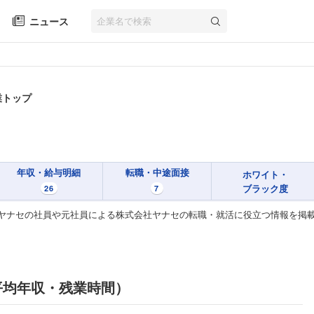
ニュース
業トップ
年収・給与明細
転職・中途面接
ホワイト・
ブラック度
26
7
ヤナセの社員や元社員による株式会社ヤナセの転職・就活に役立つ情報を掲
平均年収・残業時間）