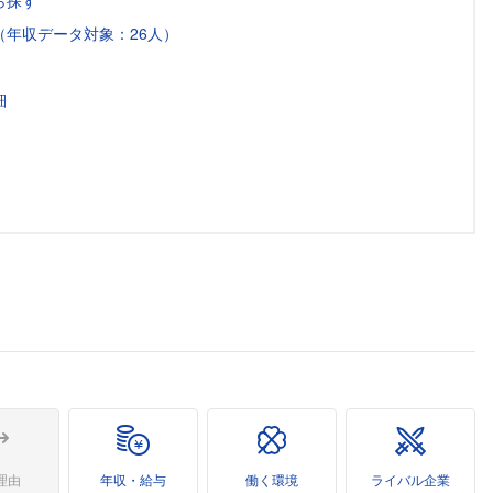
ら探す
年収データ対象：26人）
細
理由
年収・給与
働く環境
ライバル企業