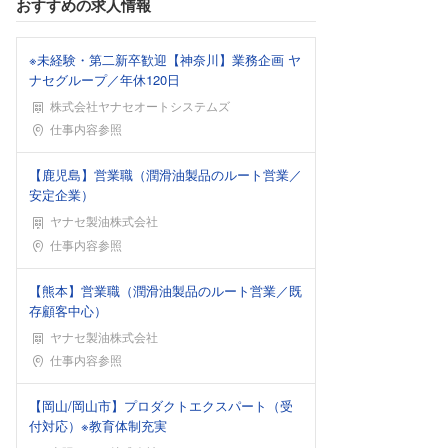
おすすめの求人情報
※未経験・第二新卒歓迎【神奈川】業務企画 ヤ
ナセグループ／年休120日
株式会社ヤナセオートシステムズ
勤務地
仕事内容参照
【鹿児島】営業職（潤滑油製品のルート営業／
安定企業）
ヤナセ製油株式会社
勤務地
仕事内容参照
【熊本】営業職（潤滑油製品のルート営業／既
存顧客中心）
ヤナセ製油株式会社
勤務地
仕事内容参照
【岡山/岡山市】プロダクトエクスパート（受
付対応）※教育体制充実