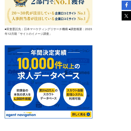
■実査委託先：日本マーケティングリサーチ機構 ■調査概要：2023
年12月期「サイトのイメージ調査」