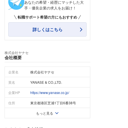
あなたの希望・経歴にマッチした大
手・優良企業の求人をお届け！
転職サポート希望の方にもおすすめ
詳しくはこちら
株式会社ヤナセ
会社概要
企業名
株式会社ヤナセ
英名
YANASE & CO.,LTD.
企業HP
https://www.yanase.co.jp/
住所
東京都港区芝浦1丁目6番38号
もっと見る