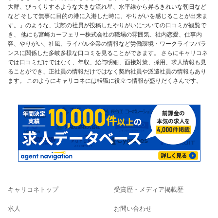
大群、びっくりするような大きな流れ星、水平線から昇るきれいな朝日など
など そして無事に目的の港に入港した時に、やりがいを感じることが出来ま
す。」のような、実際の社員が投稿したやりがいについての口コミが観覧で
き、 他にも宮崎カーフェリー株式会社の職場の雰囲気、社内恋愛、仕事内
容、やりがい、社風、ライバル企業の情報など労働環境・ワークライフバラ
ンスに関係した多岐多様な口コミを見ることができます。 さらにキャリコネ
では口コミだけではなく、年収、給与明細、面接対策、採用、求人情報も見
ることができ、正社員の情報だけではなく契約社員や派遣社員の情報もあり
ます。 このようにキャリコネには転職に役立つ情報が盛りだくさんです。
キャリコネトップ
受賞歴・メディア掲載歴
求人
お問い合わせ