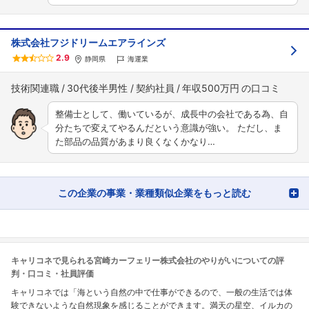
株式会社フジドリームエアラインズ
2.9
静岡県
海運業
技術関連職
30代後半男性
契約社員
年収500万円
整備士として、働いているが、成長中の会社である為、自
分たちで変えてやるんだという意識が強い。 ただし、ま
た部品の品質があまり良くなくかなり…
この企業の事業・業種類似企業をもっと読む
キャリコネで見られる宮崎カーフェリー株式会社のやりがいについての評
判・口コミ・社員評価
キャリコネでは「海という自然の中で仕事ができるので、一般の生活では体
験できないような自然現象を感じることができます。満天の星空、イルカの