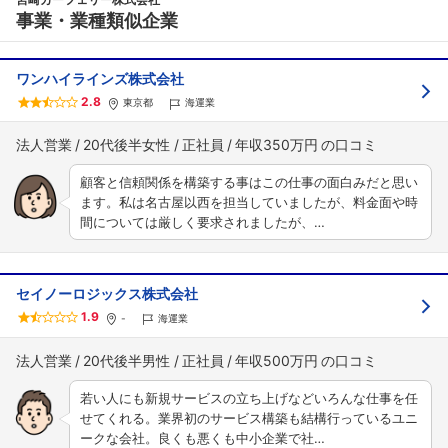
事業・業種類似企業
ワンハイラインズ株式会社
2.8
東京都
海運業
法人営業
20代後半女性
正社員
年収350万円
顧客と信頼関係を構築する事はこの仕事の面白みだと思い
ます。私は名古屋以西を担当していましたが、料金面や時
間については厳しく要求されましたが、…
セイノーロジックス株式会社
1.9
-
海運業
法人営業
20代後半男性
正社員
年収500万円
若い人にも新規サービスの立ち上げなどいろんな仕事を任
せてくれる。業界初のサービス構築も結構行っているユニ
ークな会社。良くも悪くも中小企業で社…