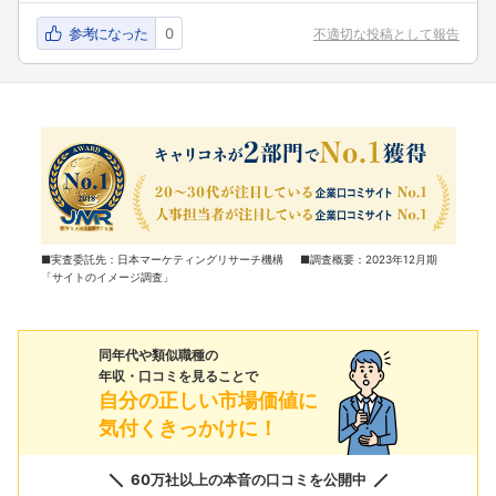
参考になった
0
不適切な投稿として報告
■実査委託先：日本マーケティングリサーチ機構 ■調査概要：2023年12月期
「サイトのイメージ調査」
同年代や類似職種の
年収・口コミを見ることで
自分の正しい市場価値に
気付くきっかけに！
60万社以上の本音の口コミを公開中