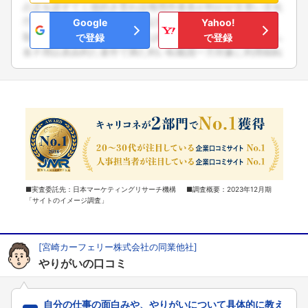
Google
Yahoo!
で登録
で登録
■実査委託先：日本マーケティングリサーチ機構 ■調査概要：2023年12月期
「サイトのイメージ調査」
[宮崎カーフェリー株式会社の同業他社]
やりがいの口コミ
自分の仕事の面白みや、やりがいについて具体的に教え