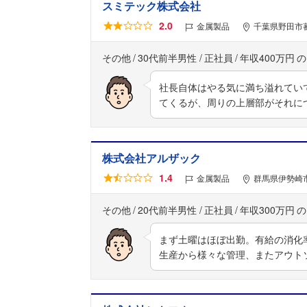
スミテック株式会社
2.0
金属製品
千葉県野田市蕃
その他
30代前半男性
正社員
年収400万円
社長自体はやる気に満ち溢れてい
てくるが、周りの上層部がそれに
株式会社アルザック
1.4
金属製品
群馬県伊勢崎市
その他
20代前半男性
正社員
年収300万円
まず土曜はほぼ出勤。有給の消化
生産から様々な管理、またアウト