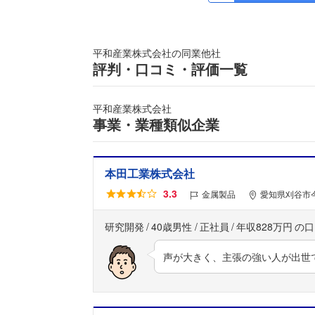
平和産業株式会社の同業他社
評判・口コミ・評価一覧
平和産業株式会社
事業・業種類似企業
本田工業株式会社
3.3
金属製品
愛知県刈谷市
研究開発
40歳男性
正社員
年収828万円
声が大きく、主張の強い人が出世