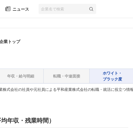
ニュース
 企業トップ
ホワイト・
年収・給与明細
転職・中途面接
ブラック度
業株式会社の社員や元社員による平和産業株式会社の転職・就活に役立つ情
平均年収・残業時間）