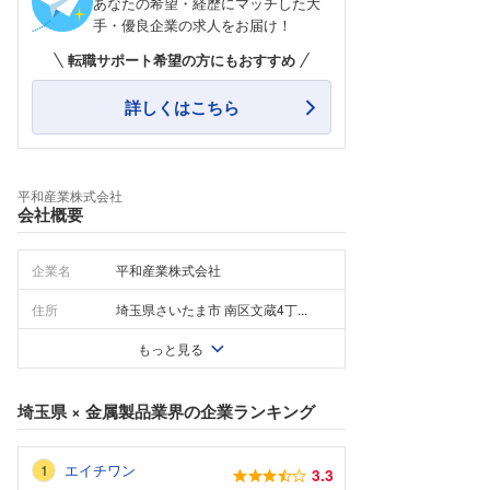
あなたの希望・経歴にマッチした大
手・優良企業の求人をお届け！
転職サポート希望の方にもおすすめ
詳しくはこちら
平和産業株式会社
会社概要
企業名
平和産業株式会社
住所
埼玉県さいたま市 南区文蔵4丁...
もっと見る
埼玉県
×
金属製品業界
の企業ランキング
エイチワン
3.3