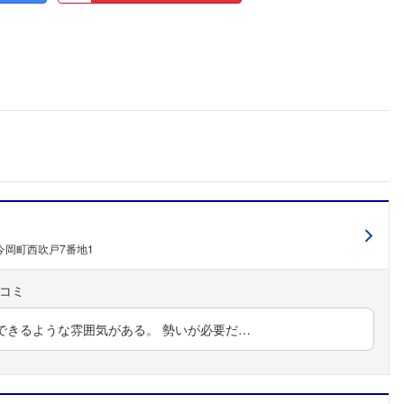
今岡町西吹戸7番地1
できるような雰囲気がある。 勢いが必要だ…