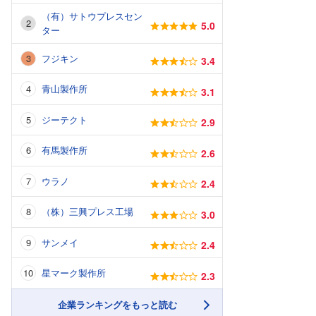
（有）サトウプレスセン
5.0
ター
フジキン
3.4
青山製作所
3.1
ジーテクト
2.9
有馬製作所
2.6
ウラノ
2.4
（株）三興プレス工場
3.0
サンメイ
2.4
星マーク製作所
2.3
企業ランキングをもっと読む