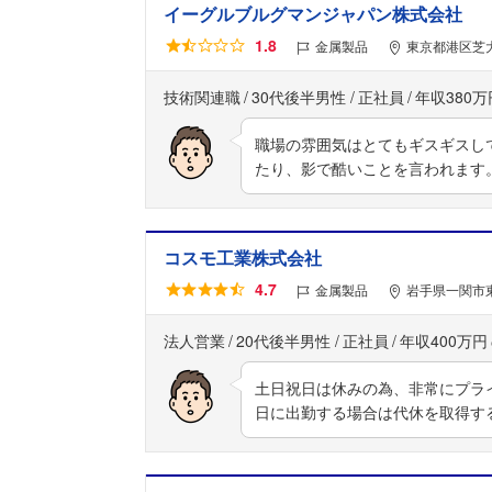
イーグルブルグマンジャパン株式会社
1.8
金属製品
東京都港区芝大
技術関連職
30代後半男性
正社員
年収380万
職場の雰囲気はとてもギスギスし
たり、影で酷いことを言われます
コスモ工業株式会社
4.7
金属製品
岩手県一関市東
法人営業
20代後半男性
正社員
年収400万円
土日祝日は休みの為、非常にプラ
日に出勤する場合は代休を取得す