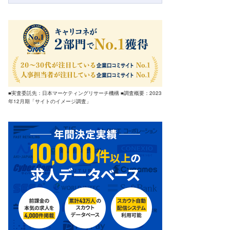
■実査委託先：日本マーケティングリサーチ機構 ■調査概要：2023
年12月期「サイトのイメージ調査」