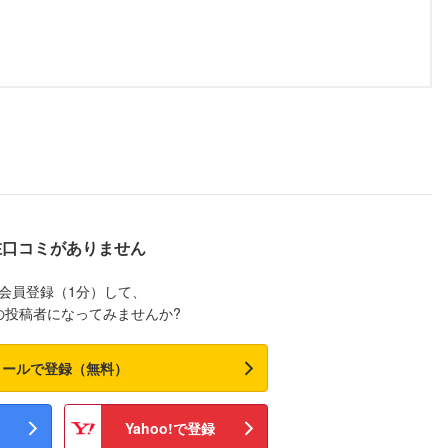
在口コミがありません
会員登録（1分）して、
の投稿者になってみませんか?
メールで登録（無料）
Yahoo!で登録