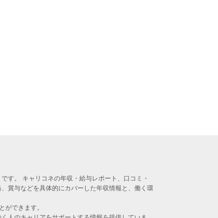
です。 キャリコネの年収・給与レポート、口コミ・
当、賞与などを具体的にカバーした年収情報と、働く環
とができます。
働く人のキャリアをサポートする情報を提供していま