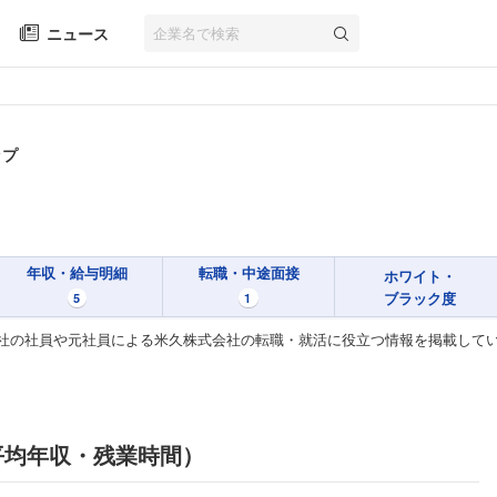
ニュース
ップ
年収・給与明細
転職・中途面接
ホワイト・
ブラック度
5
1
社の社員や元社員による米久株式会社の転職・就活に役立つ情報を掲載して
平均年収・残業時間）