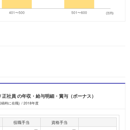
こちらの企業もフォローしませんか？
(万円)
正社員
の年収・給与明細・賞与（ボーナス）
投稿時に在職)
2018年度
役職手当
資格手当