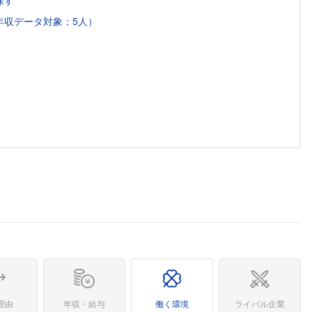
探す
年収データ対象：5人）
理由
年収・給与
働く環境
ライバル企業