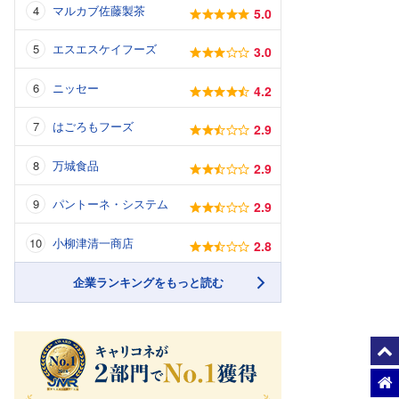
マルカブ佐藤製茶
5.0
エスエスケイフーズ
3.0
ニッセー
4.2
はごろもフーズ
2.9
万城食品
2.9
パントーネ・システム
2.9
小柳津清一商店
2.8
企業ランキングをもっと読む