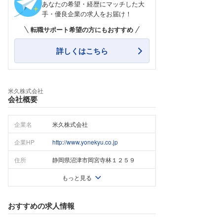
あなたの希望・経歴にマッチした大
手・優良企業の求人をお届け！
転職サポート希望の方にもおすすめ
詳しくはこちら
米久株式会社
会社概要
企業名
米久株式会社
企業HP
http://www.yonekyu.co.jp
住所
静岡県沼津市岡宮寺林１２５９
もっと見る
おすすめの求人情報