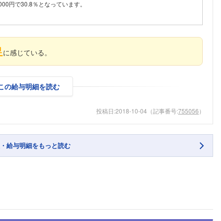
000円で30.8％となっています。
足
に感じている。
この給与明細を読む
投稿日:
2018-10-04
（記事番号:
755056
）
・給与明細をもっと読む