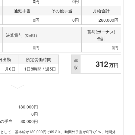
0円
0円
通勤手当
その他手当
月給合計
0円
0円
260,000円
賞与(ボーナス)
決算賞与
（0回計）
合計
0円
0円
日出勤
所定労働時間
年
312
万円
収
月0日
1日8時間 / 週5日
180,000円
0円
の手当
80,000円
内訳として、基本給が180,000円で69.2％、時間外手当が0円で0％、時間外