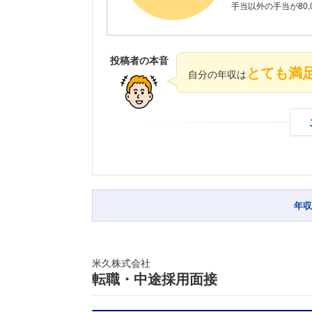
手当以外の手当が80,
投稿者の本音
とても満
自分の年収は
年収
米久株式会社
転職・中途採用面接