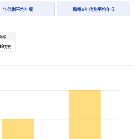
年代別平均年収
職種&年代別平均年収
年収
09
万円
フォローしました