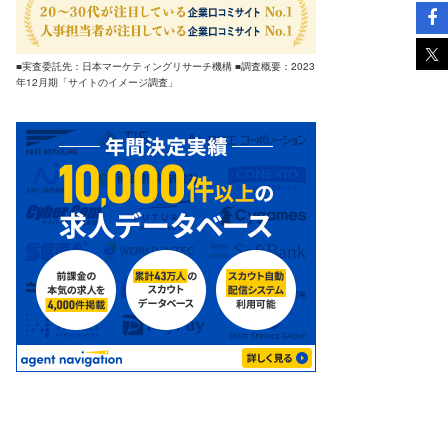
■実査委託先：日本マーケティングリサーチ機構 ■調査概要：2023
年12月期「サイトのイメージ調査」