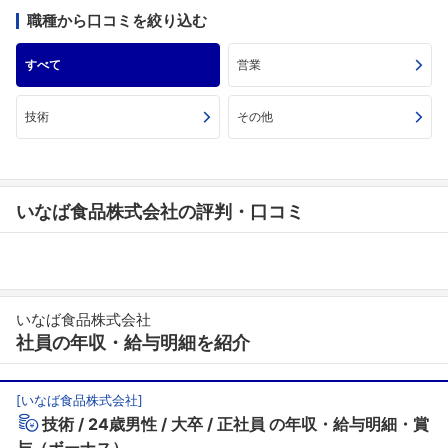
職種から口コミを絞り込む
すべて
営業
技術
その他
いなば食品株式会社の評判・口コミ
いなば食品株式会社
社員の年収・給与明細を紹介
[
いなば食品株式会社
]
技術
24歳男性
大卒
正社員
の年収・給与明細・賞