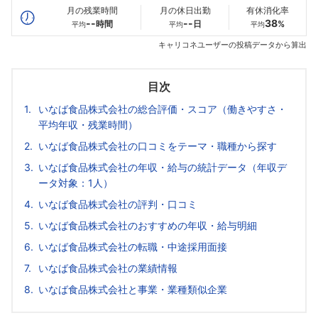
月の残業時間
月の休日出勤
有休消化率
--
--
38
時間
日
%
平均
平均
平均
キャリコネユーザーの投稿データから算出
目次
いなば食品株式会社の総合評価・スコア（働きやすさ・
平均年収・残業時間）
いなば食品株式会社の口コミをテーマ・職種から探す
いなば食品株式会社の年収・給与の統計データ（年収デ
ータ対象：1人）
いなば食品株式会社の評判・口コミ
いなば食品株式会社のおすすめの年収・給与明細
いなば食品株式会社の転職・中途採用面接
いなば食品株式会社の業績情報
いなば食品株式会社と事業・業種類似企業