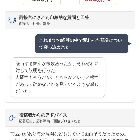
面接官にされた印象的な質問と回答
面接官：社長、部長
フォローしました
これまでの経歴の中で変わった部分につい
て突っ込まれた
こちらの企業もフォローしませんか？
該当する箇所が複数あったが、それぞれに
対して説明を行った。
人間性もそうだが、どちらかというと根性
があって辞めないかを見ているような感じ
だった。
投稿者からのアドバイス
応募理由、応募準備、面接プロセスなど
商品力があり海外展開などもしていて面白そうだったため。