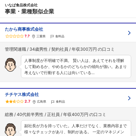
いなば食品株式会社
事業・業種類似企業
たから商事株式会社
?.?
三重県
食料品
管理関連職
34歳男性
契約社員
年収300万円
人事制度が不明確で不満。 賢い人は、あえてそれを理解
して勤めるか、やめるかのどちらかの傾向が強い。あまり
考えないで行動する人には向いている…
チチヤス株式会社
2.7
広島県
食料品
総務
40代前半男性
正社員
年収400万円
副社長が力を持っていた。人事だけでなく、業務内容まで
様々なチェックがあり、制約がある。 一定のマネジメン