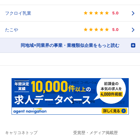
フクロイ乳業
5.0
たこや
5.0
同地域×同業界の事業・業種類似企業をもっと読む
キャリコネトップ
受賞歴・メディア掲載歴