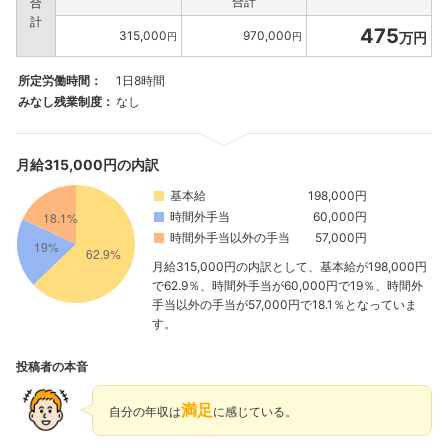
合計
合
計
475
315,000
970,000
万円
円
円
所定労働時間：
1日8時間
みなし残業制度：
なし
月給315,000円の内訳
基本給
198,000円
時間外手当
60,000円
時間外手当以外の手当
57,000円
月給315,000円の内訳として、基本給が198,000円
で62.9％、時間外手当が60,000円で19％、時間外
手当以外の手当が57,000円で18.1％となっていま
す。
投稿者の本音
満足
自分の年収は
に感じている。