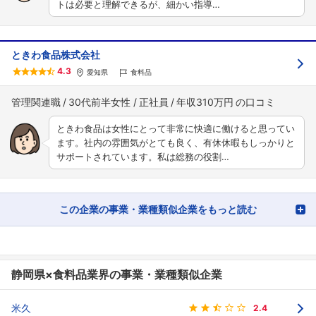
トは必要と理解できるが、細かい指導…
ときわ食品株式会社
4.3
愛知県
食料品
管理関連職
30代前半女性
正社員
年収310万円
ときわ食品は女性にとって非常に快適に働けると思ってい
ます。社内の雰囲気がとても良く、有休休暇もしっかりと
サポートされています。私は総務の役割…
この企業の事業・業種類似企業をもっと読む
静岡県×食料品業界の事業・業種類似企業
米久
2.4