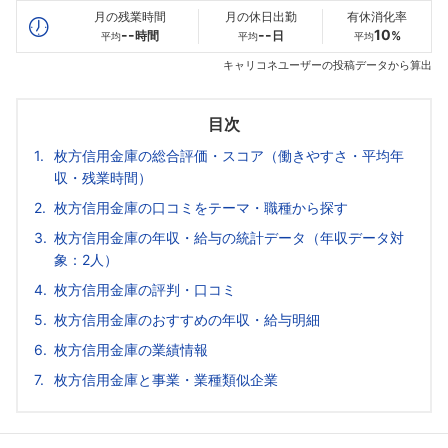
月の残業時間
月の休日出勤
有休消化率
--
--
10
時間
日
%
平均
平均
平均
キャリコネユーザーの投稿データから算出
目次
枚方信用金庫の総合評価・スコア（働きやすさ・平均年
収・残業時間）
枚方信用金庫の口コミをテーマ・職種から探す
枚方信用金庫の年収・給与の統計データ（年収データ対
象：2人）
枚方信用金庫の評判・口コミ
枚方信用金庫のおすすめの年収・給与明細
枚方信用金庫の業績情報
枚方信用金庫と事業・業種類似企業