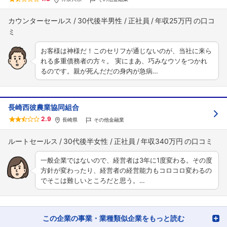
カウンターセールス
30代後半男性
正社員
年収25万円
お客様は神様だ！このセリフが通じないのが、当社に来ら
れる多重債務者の方々。 実にまあ、巧みなウソをつかれ
るのです。親が死んだだの身内が急病…
長崎西彼農業協同組合
2.9
長崎県
その他金融業
ルートセールス
30代後半女性
正社員
年収340万円
一般企業ではないので、経営者は3年に1度変わる。その度
方針が変わったり、経営者の経営能力もコロコロ変わるの
でそこは難しいところだと思う。…
この企業の事業・業種類似企業をもっと読む