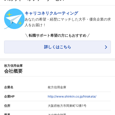
キャリコネリクルーティング
あなたの希望・経歴にマッチした大手・優良企業の求
人をお届け！
転職サポート希望の方にもおすすめ
詳しくはこちら
枚方信用金庫
会社概要
企業名
枚方信用金庫
企業HP
http://www.shinkin.co.jp/hirakata/
住所
大阪府枚方市岡東町12番1号
業界
その他金融業