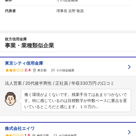
代表者
理事長 吉野 敬昌
枚方信用金庫
事業・業種類似企業
東京シティ信用金庫
2.4
東京都
その他金融業
法人営業
20代後半男性
正社員
年収330万円
働く環境がよくないです。残業手当てはあまりつかないで
す。特に感じているのは目標数字が件数ベースに重点を置
いているところだと感じます。１０万の…
株式会社エイワ
1.8
神奈川県
その他金融業