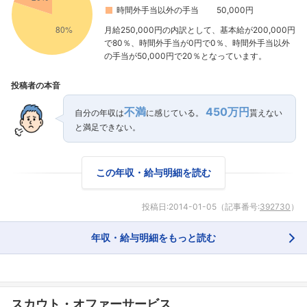
時間外手当以外の手当
50,000円
月給250,000円の内訳として、基本給が200,000円
で80％、時間外手当が0円で0％、時間外手当以外
の手当が50,000円で20％となっています。
投稿者の本音
不満
450万円
自分の年収は
に感じている。
貰えない
フォローしました
と満足できない。
こちらの企業もフォローしませんか？
この年収・給与明細を読む
投稿日:
2014-01-05
（記事番号:
392730
）
年収・給与明細をもっと読む
スカウト・オファーサービス