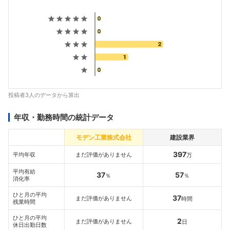
投稿者3人のデータから算出
年収・勤務時間の統計データ
モデン工業株式会社
建設業界
397
平均年収
まだ評価がありません
万
平均有給
37
57
％
％
消化率
ひと月の平均
37
まだ評価がありません
時間
残業時間
ひと月の平均
2
まだ評価がありません
日
休日出勤日数