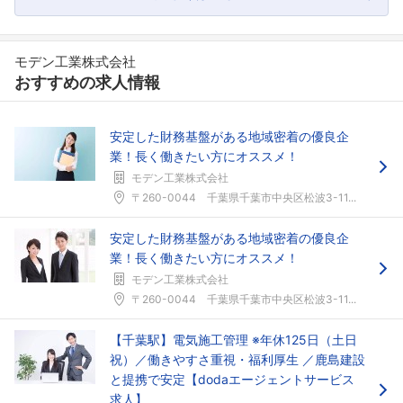
モデン工業株式会社
おすすめの求人情報
安定した財務基盤がある地域密着の優良企
業！長く働きたい方にオススメ！
モデン工業株式会社
〒260-0044 千葉県千葉市中央区松波3-11...
安定した財務基盤がある地域密着の優良企
業！長く働きたい方にオススメ！
モデン工業株式会社
〒260-0044 千葉県千葉市中央区松波3-11...
【千葉駅】電気施工管理 ※年休125日（土日
祝）／働きやすさ重視・福利厚生 ／鹿島建設
と提携で安定【dodaエージェントサービス
求人】