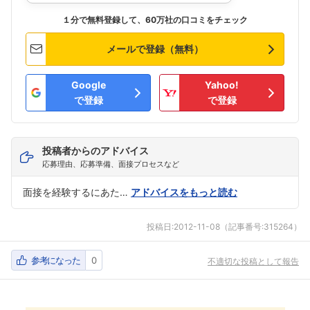
１分で無料登録して、60万社の口コミをチェック
メールで登録（無料）
Google
Yahoo!
で登録
で登録
投稿者からのアドバイス
応募理由、応募準備、面接プロセスなど
面接を経験するにあた…
アドバイスをもっと読む
投稿日:
2012-11-08
（記事番号:315264）
参考になった
0
不適切な投稿として報告