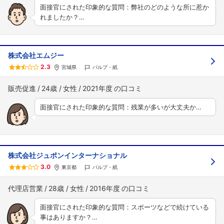
面接官にされた印象的な質問：弊社のどのような所に惹か
れましたか？…
株式会社エムジー
2.3
宮城県
パルプ・紙
販売促進
24歳
女性
2021年度
面接官にされた印象的な質問：残業が多いが大丈夫か…
株式会社ジュポンインターナショナル
3.0
東京都
パルプ・紙
代理店営業
28歳
女性
2016年度
面接官にされた印象的な質問：スポーツなどで続けている
事はありますか？…