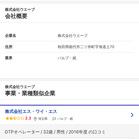
株式会社ウエーブ
会社概要
企業名
株式会社ウエーブ
住所
秋田県能代市二ツ井町字海道上70
業界
パルプ・紙
株式会社ウエーブ
事業・業種類似企業
株式会社エス・ワイ・エス
フォローしました
2.2
埼玉県
パルプ・紙
こちらの企業もフォローしませんか？
DTPオペレーター
32歳
男性
2016年度