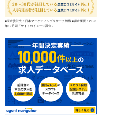
■実査委託先：日本マーケティングリサーチ機構 ■調査概要：2023
年12月期「サイトのイメージ調査」