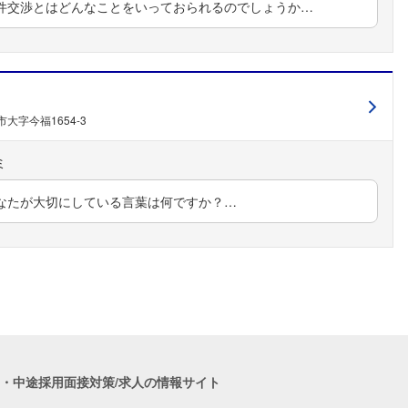
件交渉とはどんなことをいっておられるのでしょうか…
大字今福1654-3
なたが大切にしている言葉は何ですか？…
職・中途採用面接対策/求人の情報サイト