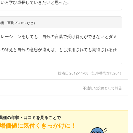
ろいろ学び成長していきたいと思った。
準備、面接プロセスなど）
ミレーションをしても、自分の言葉で受け答えができないとダメ
その答えと自分の意思が違えば、もし採用されても期待される仕
投稿日:
2012-11-08
（記事番号:
315264
）
不適切な投稿として報告
職種の年収・口コミを見ることで
場価値に気付くきっかけに！