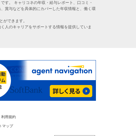
です。 キャリコネの年収・給与レポート、口コミ・
当、賞与などを具体的にカバーした年収情報と、働く環
とができます。
働く人のキャリアをサポートする情報を提供していま
利用規約
トマップ