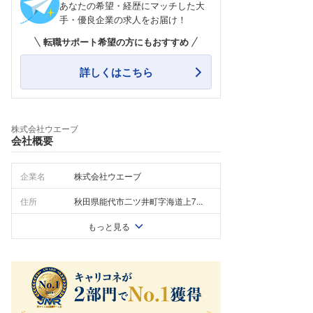
あなたの希望・経歴にマッチした大
手・優良企業の求人をお届け！
転職サポート希望の方にもおすすめ
詳しくはこちら
株式会社ウエーブ
会社概要
企業名
株式会社ウエーブ
住所
秋田県能代市二ツ井町字海道上7...
もっと見る