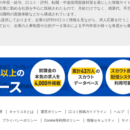
の年収・給与、口コミ・評判、転職・中途採用面接対策を基にした情報サイト
企業に勤める社員を中心に投稿されたもので、月給だけでなく、残業代、手
転職時の面接体験などから構成されています。
人も提供しております。企業の評判や口コミ情報を見ながら、求人応募を行うこ
ており、企業の人事制度や公的データ算出による平均年収や様々な角度から
理
キャリコネとは
運営ポリシー
口コミ投稿ガイドライン
ヘルプ
プライバシーポリシー
Cookie等利用ポリシー
情報セキュリティ
サイ