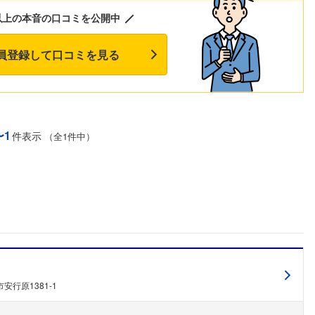
以上の本音の口コミを公開中
員登録して口コミを見る
〜1
件表示
（全1件中）
安行原1381-1