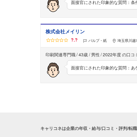
面接官にされた印象的な質問：条
株式会社メイリン
?.?
パルプ・紙
埼玉県川越市
印刷関連専門職
43歳
男性
2022年度
面接官にされた印象的な質問：あ
キャリコネは企業の年収・給与/口コミ・評判/転