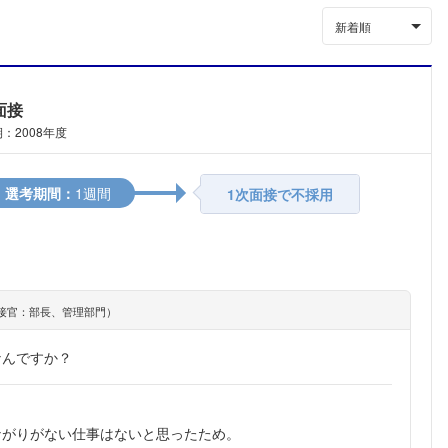
新着順
面接
：2008年度
選考期間：
1週間
1次面接で不採用
接官：部長、管理部門）
なんですか？
ながりがない仕事はないと思ったため。