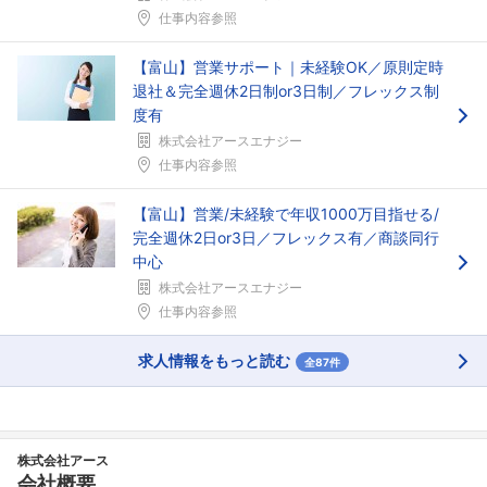
仕事内容参照
【富山】営業サポート｜未経験OK／原則定時
退社＆完全週休2日制or3日制／フレックス制
度有
株式会社アースエナジー
仕事内容参照
【富山】営業/未経験で年収1000万目指せる/
完全週休2日or3日／フレックス有／商談同行
中心
株式会社アースエナジー
仕事内容参照
求人情報をもっと読む
全87件
株式会社アース
会社概要