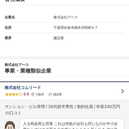
企業名
株式会社アース
住所
千葉県佐倉市鏑木仲田町5-7
業界
建設業
株式会社アース
事業・業種類似企業
株式会社コムリード
3.5
大阪府
建設業
マンション・ビル管理
30代前半男性
契約社員
年収330万円
入る時必死な営業 これは何処の会社も同じなのか中小企