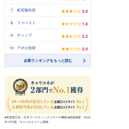
町田製作所
3.0
ファベスト
1.6
ディップ
2.2
アポロ技研
2.0
企業ランキングをもっと読む
■実査委託先：日本マーケティングリサーチ機構 ■調査概要：2023
年12月期「サイトのイメージ調査」