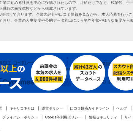
企業に勤める社員を中心に投稿されたもので、月給だけでなく、残業代、手
転職時の面接体験などから構成されています。
人も提供しております。企業の評判や口コミ情報を見ながら、求人応募を行うこ
ており、企業の人事制度や公的データ算出による平均年収や様々な角度から
理
キャリコネとは
運営ポリシー
口コミ投稿ガイドライン
ヘルプ
プライバシーポリシー
Cookie等利用ポリシー
情報セキュリティ
サイ
。