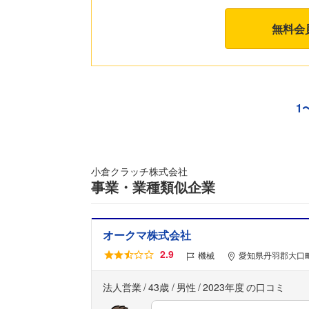
無料会
1
小倉クラッチ株式会社
事業・業種類似企業
オークマ株式会社
2.9
機械
愛知県丹羽郡大口町
法人営業
43歳
男性
2023年度