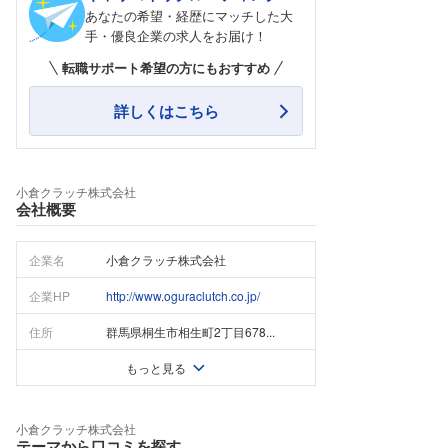
あなたの希望・経歴にマッチした大
手・優良企業の求人をお届け！
転職サポート希望の方にもおすすめ
詳しくはこちら
小倉クラッチ株式会社
会社概要
企業名
小倉クラッチ株式会社
企業HP
http://www.oguraclutch.co.jp/
住所
群馬県桐生市相生町2丁目678...
もっと見る
小倉クラッチ株式会社
テーマから口コミを探す