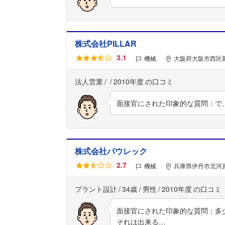
株式会社PILLAR
3.1
機械
大阪府大阪市西区新
法人営業
2010年度
面接官にされた印象的な質問：で
株式会社パウレック
2.7
機械
兵庫県伊丹市北河原
プラント設計
34歳
男性
2010年度
面接官にされた印象的な質問：多
それは出来る…