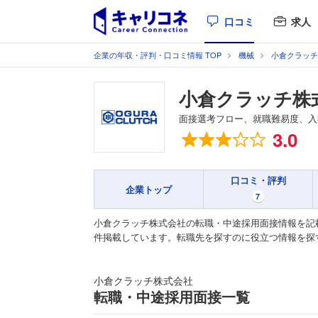
口コミ
求人
企業の年収・評判・口コミ情報 TOP
機械
小倉クラッチ
小倉クラッチ株
面接選考フロー、就職難易度、入
総合評価
3.0
口コミ・評判
企業トップ
7
小倉クラッチ株式会社の転職・中途採用面接情報を記
件掲載しています。転職先を探すのに役立つ情報を探
小倉クラッチ株式会社
転職・中途採用面接一覧