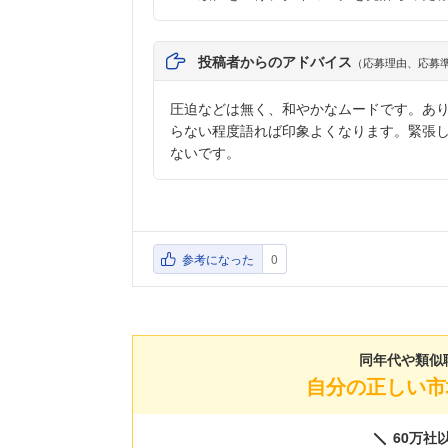
投稿者からのアドバイス
（応募理由、応募
圧迫などは無く、和やかなムードです。あ
らない程度語れば印象よくなります。緊張
ないです。
参考になった
0
同年代や類似
自分の正しい市
60万社