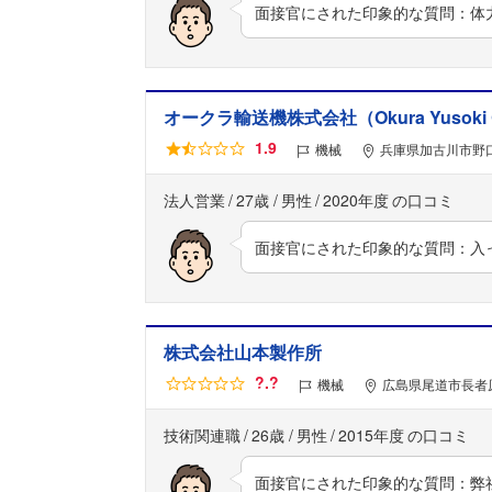
面接官にされた印象的な質問：体
オークラ輸送機株式会社（Okura Yusoki Co
1.9
機械
兵庫県加古川市野口
法人営業
27歳
男性
2020年度
面接官にされた印象的な質問：入
株式会社山本製作所
?.?
機械
広島県尾道市長者原
技術関連職
26歳
男性
2015年度
面接官にされた印象的な質問：弊