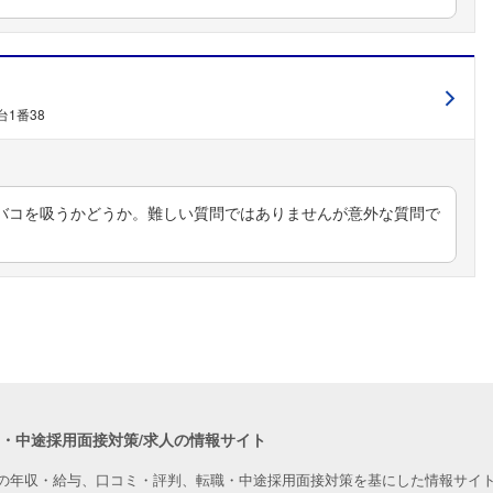
1番38
バコを吸うかどうか。難しい質問ではありませんが意外な質問で
職・中途採用面接対策/求人の情報サイト
の年収・給与、口コミ・評判、転職・中途採用面接対策を基にした情報サイト