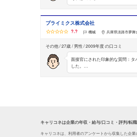
プライミクス株式会社
?.?
機械
兵庫県淡路市夢舞台
その他
27歳
男性
2009年度
面接官にされた印象的な質問：タ
した。…
キャリコネは企業の年収・給与/口コミ・評判/転
キャリコネは、利用者のアンケートから収集した企業