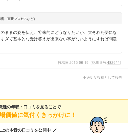
準備、面接プロセスなど）
りのままの姿を伝え、将来的にどうなりたいか、大それた夢にな
しすぎて基本的な受け答えが出来ない事がないようにすれば問題
投稿日:
2015-06-19
（記事番号:
482944
）
不適切な投稿として報告
職種の年収・口コミを見ることで
場価値に気付くきっかけに！
以上の本音の口コミを公開中