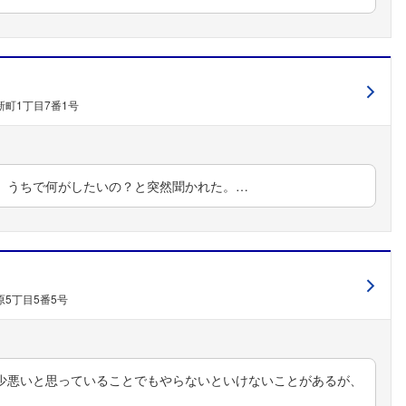
町1丁目7番1号
、うちで何がしたいの？と突然聞かれた。…
5丁目5番5号
少悪いと思っていることでもやらないといけないことがあるが、