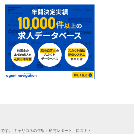
です。 キャリコネの年収・給与レポート、口コミ・