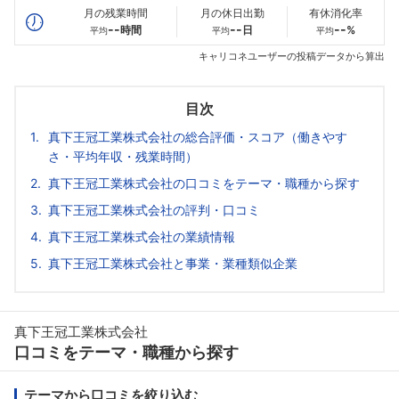
月の残業時間
月の休日出勤
有休消化率
--
--
--
時間
日
%
平均
平均
平均
キャリコネユーザーの投稿データから算出
目次
真下王冠工業株式会社の総合評価・スコア（働きやす
さ・平均年収・残業時間）
真下王冠工業株式会社の口コミをテーマ・職種から探す
真下王冠工業株式会社の評判・口コミ
真下王冠工業株式会社の業績情報
真下王冠工業株式会社と事業・業種類似企業
真下王冠工業株式会社
口コミをテーマ・職種から探す
テーマから口コミを絞り込む