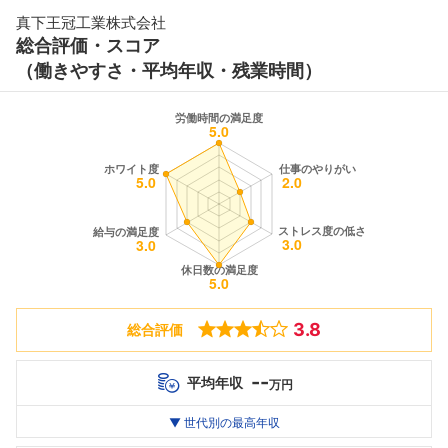
真下王冠工業株式会社
総合評価・スコア
（働きやすさ・平均年収・残業時間）
3.8
総合評価
--
平均年収
万円
世代別
20代
▼ 世代別の最高年収
30代
40代
最高年収
--万
--万
--万