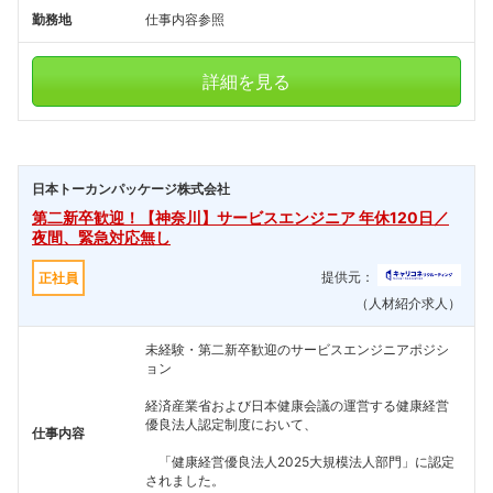
勤務地
仕事内容参照
詳細を見る
日本トーカンパッケージ株式会社
第二新卒歓迎！【神奈川】サービスエンジニア 年休120日／
夜間、緊急対応無し
提供元：
正社員
（人材紹介求人）
未経験・第二新卒歓迎のサービスエンジニアポジシ
ョン
経済産業省および日本健康会議の運営する健康経営
優良法人認定制度において、
仕事内容
「健康経営優良法人2025大規模法人部門」に認定
されました。