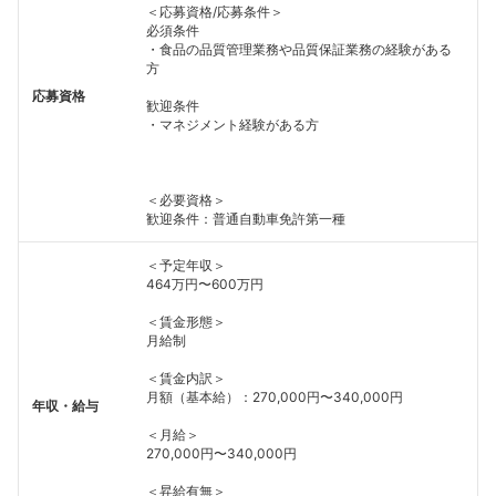
＜応募資格/応募条件＞
必須条件
・食品の品質管理業務や品質保証業務の経験がある
方
応募資格
歓迎条件
・マネジメント経験がある方
＜必要資格＞
歓迎条件：普通自動車免許第一種
＜予定年収＞
464万円〜600万円
＜賃金形態＞
月給制
＜賃金内訳＞
月額（基本給）：270,000円〜340,000円
年収・給与
＜月給＞
270,000円〜340,000円
＜昇給有無＞