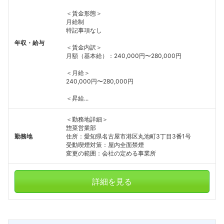
＜賃金形態＞
月給制
特記事項なし
年収・給与
＜賃金内訳＞
月額（基本給）：240,000円〜280,000円
＜月給＞
240,000円〜280,000円
＜昇給...
＜勤務地詳細＞
惣菜営業部
勤務地
住所：愛知県名古屋市港区丸池町3丁目3番1号
受動喫煙対策：屋内全面禁煙
変更の範囲：会社の定める事業所
詳細を見る