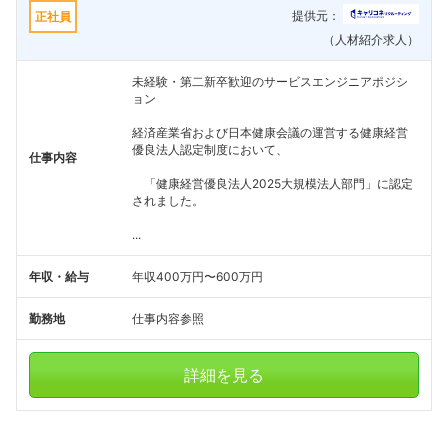
提供元：
正社員
（人材紹介求人）
未経験・第二新卒歓迎のサービスエンジニアポジシ
ョン
経済産業省および日本健康会議の運営する健康経営
優良法人認定制度において、
仕事内容
「健康経営優良法人2025大規模法人部門」に認定
されました。
...
年収・給与
年収400万円〜600万円
勤務地
仕事内容参照
詳細を見る