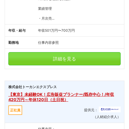
業績管理
・月次売...
年収・給与
年収501万円〜700万円
勤務地
仕事内容参照
詳細を見る
株式会社トーカンエクスプレス
【東京】未経験OK！広告販促プランナー/既存中心！/年収
420万円～年休120日（土日祝）
提供元：
正社員
（人材紹介求人）
仕事内容：