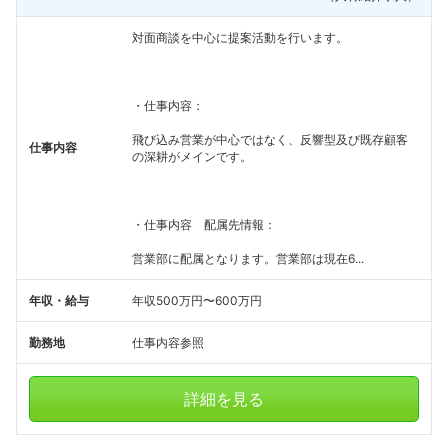
対面商談を中心に提案活動を行います。
・仕事内容：
飛び込み営業が中心ではなく、反響型及び既存顧客
仕事内容
の深耕がメインです。
・仕事内容 配属先情報：
営業部に配属となります。営業部は現在6...
年収・給与
年収500万円〜600万円
勤務地
仕事内容参照
詳細を見る