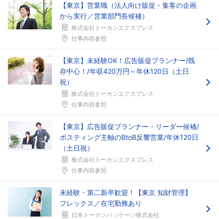
【東京】営業職（法人向け販促・集客の企画
から実行／営業部門長候補）
株式会社トーカンエクスプレス
仕事内容参照
【東京】未経験OK！広告販促プランナー/既
存中心！/年収420万円～年休120日（土日
祝）
株式会社トーカンエクスプレス
仕事内容参照
【東京】広告販促プランナー・リーダー候補/
ポスティング主軸のBtoB反響営業/年休120日
（土日祝）
株式会社トーカンエクスプレス
仕事内容参照
未経験・第二新卒歓迎！【東京 知財管理】
フレックス／在宅勤務あり
日本トーカンパッケージ株式会社