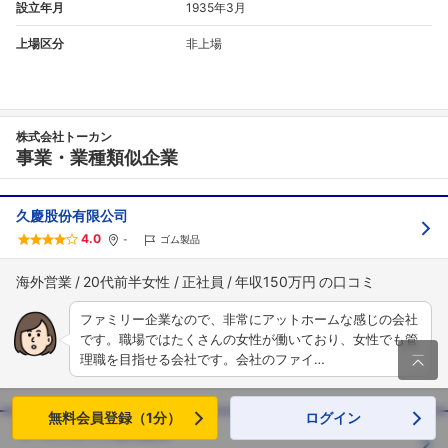
設立年月
1935年3月
上場区分
非上場
株式会社トーカン
事業・業種類似企業
久慶股份有限公司
4.0
-
ゴム製品
海外営業
20代前半女性
正社員
年収150万円
ファミリー企業なので、非常にアットホームな感じの会社
です。職場ではたくさんの女性が働いており、女性でも管

理職を目指せる会社です。会社のファイ…
無料会員登録（1分）
ログイン
ワールドダイブ株式会社