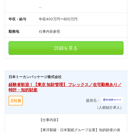
...
年収・給与
年収400万円〜600万円
勤務地
仕事内容参照
詳細を見る
日本トーカンパッケージ株式会社
経験者歓迎！【東京 知財管理】 フレックス／在宅勤務あり／
特許・知的財産
提供元：
正社員
（人材紹介求人）
【仕事内容】
【東洋製罐・日本製紙グループ企業】知的財産の保