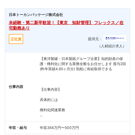
日本トーカンパッケージ株式会社
未経験・第二新卒歓迎！【東京 知財管理】 フレックス／在
宅勤務あり
提供元：
正社員
（人材紹介求人）
【東洋製罐・日本製紙グループ企業】知的財産の保
護・権利化に関する業務全般をお任せします 賞与2回
(昨年実績4.65ヶ月分) 気軽に有給取得できる
仕事内容
【仕事内容】
具体的には
権利化関連業務
...
年収・給与
年収364万円〜500万円