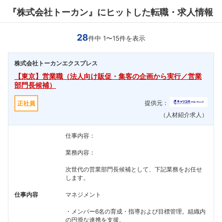
『株式会社トーカン』にヒットした転職・求人情報
28
件中 1〜15件を表示
株式会社トーカンエクスプレス
【東京】営業職（法人向け販促・集客の企画から実行／営業
部門長候補）
提供元：
正社員
（人材紹介求人）
仕事内容：
業務内容：
次世代の営業部門長候補として、下記業務をお任せ
します。
仕事内容
マネジメント
・メンバー6名の育成・指導および目標管理。組織内
の円滑な連携を支援。