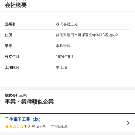
会社概要
企業名
株式会社三光
住所
静岡県磐田市掛塚竜光寺3413番地の2
業界
非鉄金属
設立年月
1974年6月
上場区分
非上場
株式会社三光
事業・業種類似企業
千住電子工業（株）
1.8
岩手県
非鉄金属