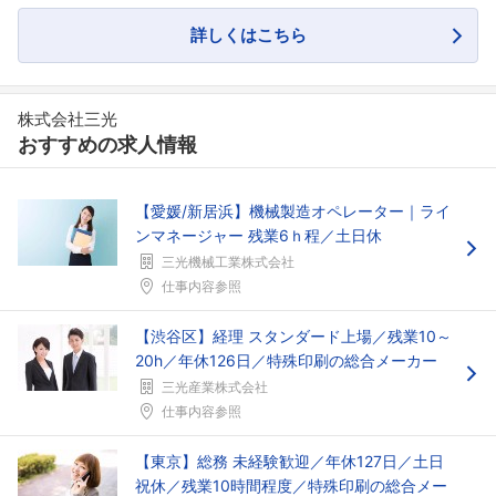
詳しくはこちら
株式会社三光
おすすめの求人情報
【愛媛/新居浜】機械製造オペレーター｜ライ
ンマネージャー 残業6ｈ程／土日休
三光機械工業株式会社
仕事内容参照
フォローしました
こちらの企業もフォローしませんか？
【渋谷区】経理 スタンダード上場／残業10～
20h／年休126日／特殊印刷の総合メーカー
三光産業株式会社
仕事内容参照
【東京】総務 未経験歓迎／年休127日／土日
祝休／残業10時間程度／特殊印刷の総合メー