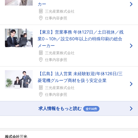
カー
三光産業株式会社
仕事内容参照
【東京】営業事務 年休127日／土日祝休／残
業0～10h／設立60年以上の特殊印刷の総合
メーカー
三光産業株式会社
仕事内容参照
【広島】法人営業 未経験歓迎/年休126日/三
菱電機グループ商材を扱う安定企業
三光産業株式会社
仕事内容参照
求人情報をもっと読む
全114件
株式会社三光