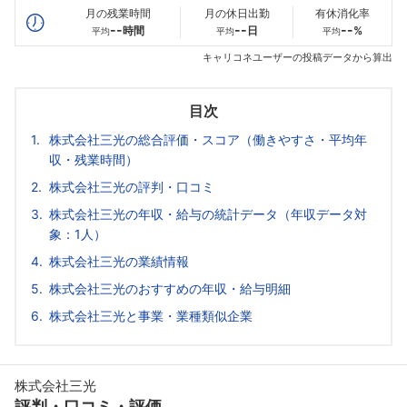
月の残業時間
月の休日出勤
有休消化率
--
--
--
時間
日
%
平均
平均
平均
キャリコネユーザーの投稿データから算出
目次
株式会社三光の総合評価・スコア（働きやすさ・平均年
収・残業時間）
株式会社三光の評判・口コミ
株式会社三光の年収・給与の統計データ（年収データ対
象：1人）
株式会社三光の業績情報
株式会社三光のおすすめの年収・給与明細
株式会社三光と事業・業種類似企業
株式会社三光
評判・口コミ・評価