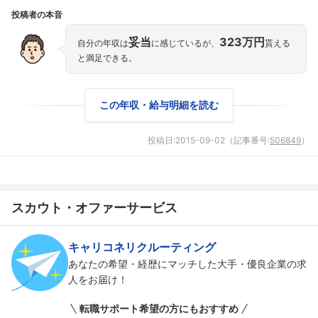
投稿者の本音
妥当
323万円
自分の年収は
に感じているが、
貰える
と満足できる。
この年収・給与明細を読む
投稿日:
2015-09-02
（記事番号:
506849
）
スカウト・オファーサービス
キャリコネリクルーティング
あなたの希望・経歴にマッチした大手・優良企業の求
人をお届け！
転職サポート希望の方にもおすすめ