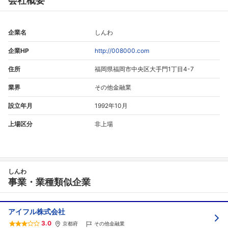
会社概要
企業名
しんわ
企業HP
http://008000.com
住所
福岡県福岡市中央区大手門1丁目4-7
業界
その他金融業
設立年月
1992年10月
上場区分
非上場
しんわ
事業・業種類似企業
アイフル株式会社
3.0
京都府
その他金融業