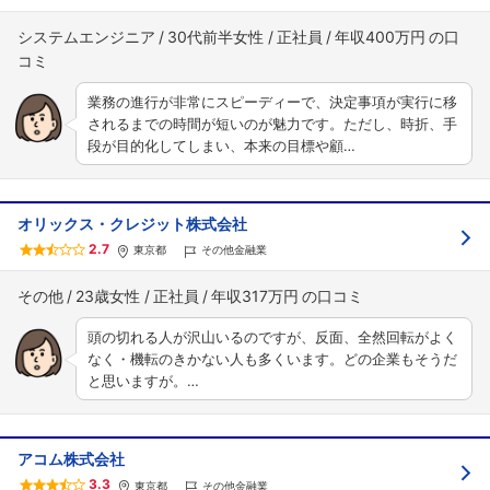
システムエンジニア
30代前半女性
正社員
年収400万円
業務の進行が非常にスピーディーで、決定事項が実行に移
されるまでの時間が短いのが魅力です。ただし、時折、手
段が目的化してしまい、本来の目標や顧…
オリックス・クレジット株式会社
2.7
東京都
その他金融業
その他
23歳女性
正社員
年収317万円
頭の切れる人が沢山いるのですが、反面、全然回転がよく
なく・機転のきかない人も多くいます。どの企業もそうだ
と思いますが。…
アコム株式会社
3.3
東京都
その他金融業