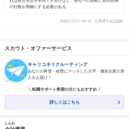
れば経営理念を実現できるかなど、会社への貢献と自分自身
の行動を明確にする必要がある。
フォローしました
投稿日:
2021-06-24
（記事番号:
872668
）
こちらの企業もフォローしませんか？
スカウト・オファーサービス
キャリコネリクルーティング
あなたの希望・経歴にマッチした大手・優良企業の求
人をお届け！
転職サポート希望の方にもおすすめ
詳しくはこちら
しんわ