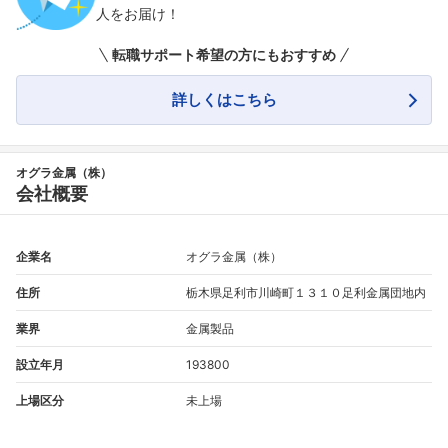
人をお届け！
転職サポート希望の方にもおすすめ
詳しくはこちら
オグラ金属（株）
会社概要
企業名
オグラ金属（株）
住所
栃木県足利市川崎町１３１０足利金属団地内
業界
金属製品
設立年月
193800
上場区分
未上場