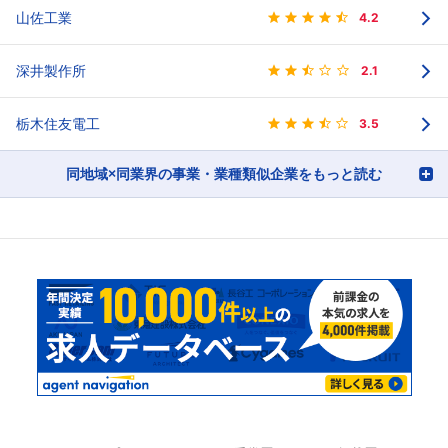
山佐工業
4.2
深井製作所
2.1
栃木住友電工
3.5
同地域×同業界の事業・業種類似企業をもっと読む