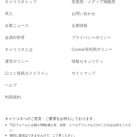
キャリコネトップ
受賞歴・メディア掲載歴
求人
お問い合わせ
企業ニュース
企業情報
会員ID管理
プライバシーポリシー
キャリコネとは
Cookie等利用ポリシー
運営ポリシー
情報セキュリティ
口コミ投稿ガイドライン
サイトマップ
ヘルプ
利用規約
キャリコネへのご意見・ご要望をお待ちしております。
下記フォームには個人情報(個人名、住所、メールアドレスなど)のご入力はお控えくださ
い。
個別に返信はできませんので、ご了承ください。