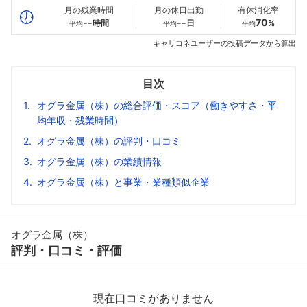
月の残業時間
月の休日出勤
有休消化率
--
--
70
時間
日
%
平均
平均
平均
キャリコネユーザーの投稿データから算出
目次
オグラ金属（株）の総合評価・スコア（働きやすさ・平
均年収・残業時間）
オグラ金属（株）の評判・口コミ
オグラ金属（株）の業績情報
オグラ金属（株）と事業・業種類似企業
オグラ金属（株）
評判・口コミ・評価
現在口コミがありません