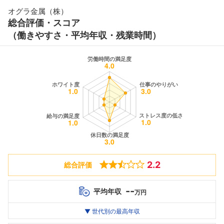
オグラ金属（株）
総合評価・スコア
（働きやすさ・平均年収・残業時間）
2.2
総合評価
--
平均年収
万円
世代別
20代
▼ 世代別の最高年収
30代
40代
最高年収
--万
--万
--万