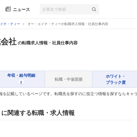
ニュース
イチ・ティー
オー・エイチ・ティーの転職求人情報・社員仕事内容
式会社
の転職求人情報・社員仕事内容
年収・給与明細
ホワイト・
転職・中途面接
ブラック度
2
報を記載しているページです。転職先を探すのに役立つ情報を探すならキャ
』に関連する転職・求人情報