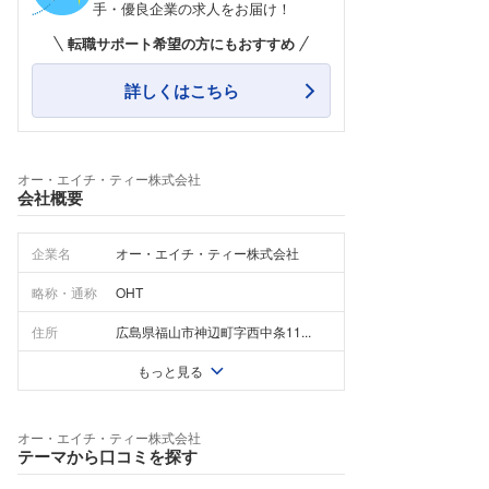
手・優良企業の求人をお届け！
転職サポート希望の方にもおすすめ
詳しくはこちら
オー・エイチ・ティー株式会社
会社概要
企業名
オー・エイチ・ティー株式会社
略称・通称
OHT
住所
広島県福山市神辺町字西中条11...
もっと見る
オー・エイチ・ティー株式会社
テーマから口コミを探す