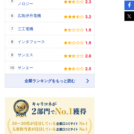
2.3
ノロジー
広島伊丹電機
3.2
三工電機
1.9
インタフェース
1.9
サンエス
2.8
サンエー
2.5
企業ランキングをもっと読む