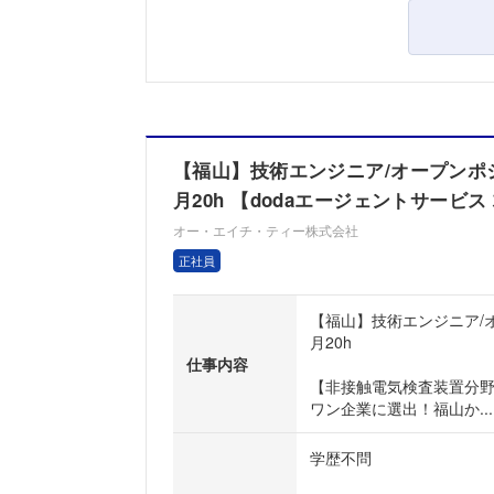
【福山】技術エンジニア/オープンポ
月20h 【dodaエージェントサービス
オー・エイチ・ティー株式会社
正社員
【福山】技術エンジニア/
月20h
仕事内容
【非接触電気検査装置分
ワン企業に選出！福山か...
学歴不問