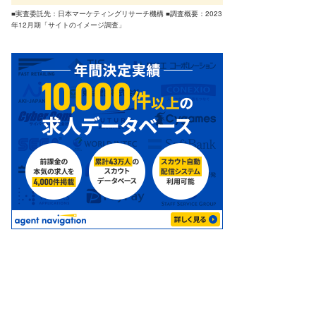
■実査委託先：日本マーケティングリサーチ機構 ■調査概要：2023
年12月期「サイトのイメージ調査」