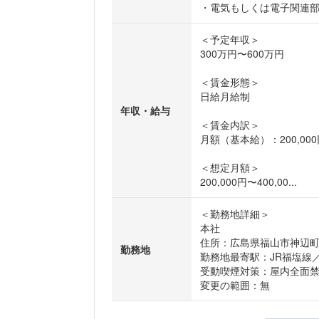
・電気もしくは電子関連
＜予定年収＞
300万円〜600万円
＜賃金形態＞
日給月給制
年収・給与
＜賃金内訳＞
月額（基本給）：200,000
＜想定月額＞
200,000円〜400,00...
＜勤務地詳細＞
本社
住所：広島県福山市神辺町字
勤務地
勤務地最寄駅：JR福塩線
受動喫煙対策：屋内全面
変更の範囲：無