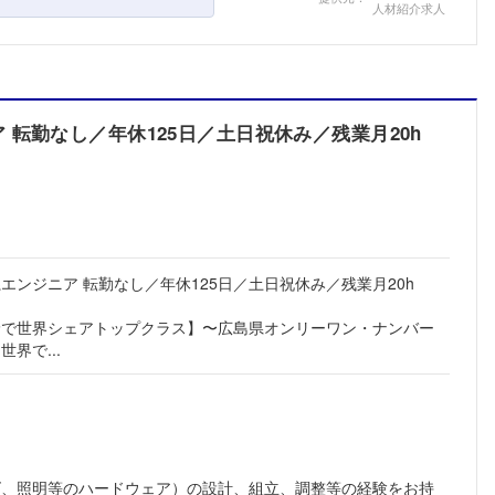
人材紹介求人
転勤なし／年休125日／土日祝休み／残業月20h
エンジニア 転勤なし／年休125日／土日祝休み／残業月20h
野で世界シェアトップクラス】〜広島県オンリーワン・ナンバー
界で...
ズ、照明等のハードウェア）の設計、組立、調整等の経験をお持