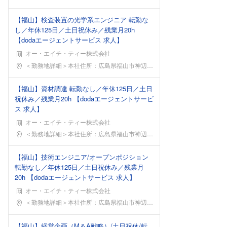
【福山】検査装置の光学系エンジニア 転勤な
し／年休125日／土日祝休み／残業月20h
【dodaエージェントサービス 求人】
オー・エイチ・ティー株式会社
勤務地
＜勤務地詳細＞本社住所：広島県福山市神辺町字西中条
【福山】資材調達 転勤なし／年休125日／土日
祝休み／残業月20h 【dodaエージェントサービ
ス 求人】
オー・エイチ・ティー株式会社
勤務地
＜勤務地詳細＞本社住所：広島県福山市神辺町字西中条
【福山】技術エンジニア/オープンポジション
転勤なし／年休125日／土日祝休み／残業月
20h 【dodaエージェントサービス 求人】
オー・エイチ・ティー株式会社
勤務地
＜勤務地詳細＞本社住所：広島県福山市神辺町字西中条
【福山】経営企画（M＆A戦略）/土日祝休/転