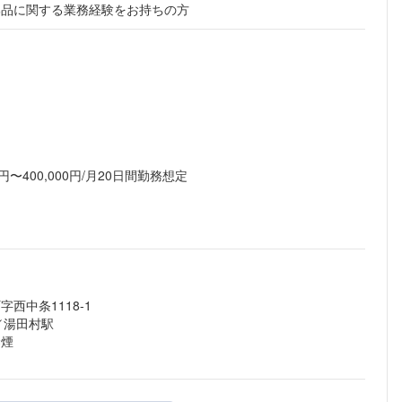
部品に関する業務経験をお持ちの方
円〜400,000円/月20日間勤務想定
西中条1118-1
／湯田村駅
禁煙