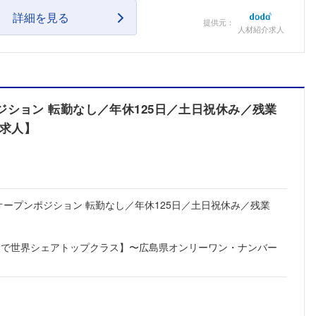
詳細を見る
提供元：
人材紹介求人
ジション 転勤なし／年休125日／土日祝休み／残業
 求人】
オープンポジション 転勤なし／年休125日／土日祝休み／残業
野で世界シェアトップクラス】〜広島県オンリーワン・ナンバー