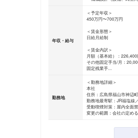
＜予定年収＞
450万円〜700万円
＜賃金形態＞
日給月給制
年収・給与
＜賃金内訳＞
月額（基本給）：226,400
その他固定手当/月：20,00
固定残業手...
＜勤務地詳細＞
本社
住所：広島県福山市神辺町字
勤務地
勤務地最寄駅：JR福塩線
受動喫煙対策：屋内全面
変更の範囲：会社の定め