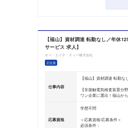
【福山】資材調達 転勤なし／年休125
サービス 求人】
オー・エイチ・ティー株式会社
正社員
【福山】資材調達 転勤なし
仕事内容
【非接触電気検査装置分
ワン企業に選出！福山から
学歴不問
応募資格
＜応募資格/応募条件＞
必須条件：