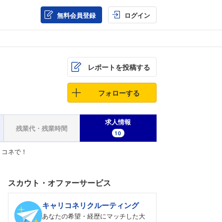
無料会員登録
ログイン
レポートを投稿する
フォローする
求人情報
残業代・残業時間
10
リコネで！
スカウト・オファーサービス
キャリコネリクルーティング
あなたの希望・経歴にマッチした大