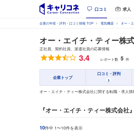
口コミ
求人
企業の年収・評判・口コミ情報 TOP
電気機器
オー・エ
オー・エイチ・ティー株
正社員、契約社員、派遣社員の応募情報
総合評価
3.4
5
レポート数
件
口コミ・評判
企業トップ
3
オー・エイチ・ティー株式会社に関する転職・求人情
『オー・エイチ・ティー株式会社
10
件中 1〜10件を表示