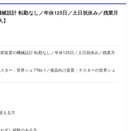
械設計 転勤なし／年休125日／土日祝休み／残業月
人】
密装置の機械設計 転勤なし／年休125日／土日祝休み／残業月
スター：世界シェアNo.1／液晶向け装置・テスターの世界シェ
が使える方
問わず）経験のある方