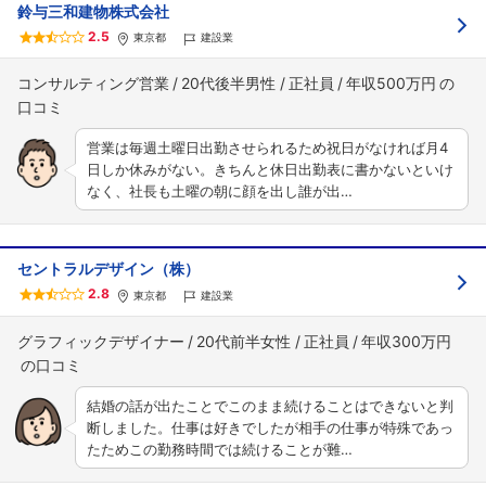
鈴与三和建物株式会社
2.5
東京都
建設業
コンサルティング営業
20代後半男性
正社員
年収500万円
営業は毎週土曜日出勤させられるため祝日がなければ月4
日しか休みがない。きちんと休日出勤表に書かないといけ
なく、社長も土曜の朝に顔を出し誰が出…
セントラルデザイン（株）
2.8
東京都
建設業
グラフィックデザイナー
20代前半女性
正社員
年収300万円
結婚の話が出たことでこのまま続けることはできないと判
断しました。仕事は好きでしたが相手の仕事が特殊であっ
たためこの勤務時間では続けることが難…