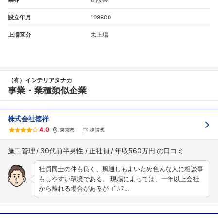
設立年月
198800
上場区分
未上場
（有）インテリアタナカ
事業・業種類似企業
株式会社徳祥
4.0
東京都
建設業
施工管理
30代前半男性
正社員
年収560万円
社員同士の仲も良く、風通しもよいため色んな人に相談事
もしやすい環境である。 現場によっては、一年以上会社
から離れる場合があるが ｺﾞﾙﾌ…