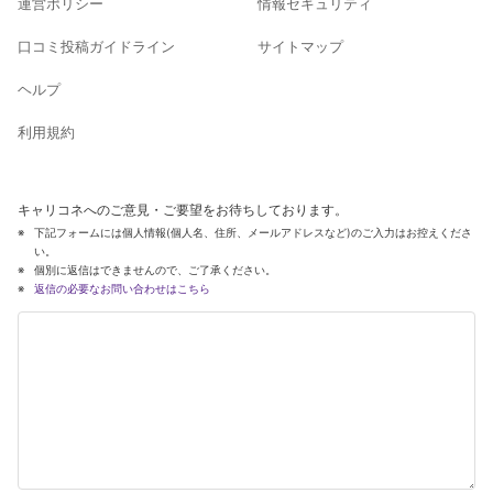
運営ポリシー
情報セキュリティ
口コミ投稿ガイドライン
サイトマップ
ヘルプ
利用規約
キャリコネへのご意見・ご要望をお待ちしております。
下記フォームには個人情報(個人名、住所、メールアドレスなど)のご入力はお控えくださ
い。
個別に返信はできませんので、ご了承ください。
返信の必要なお問い合わせはこちら