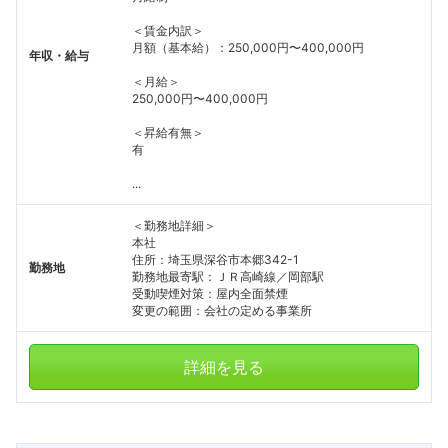
＜賃金内訳＞
月額（基本給）：250,000円〜400,000円
年収・給与
＜月給＞
250,000円〜400,000円
＜昇給有無＞
有
...
＜勤務地詳細＞
本社
住所：埼玉県深谷市本郷342-1
勤務地
勤務地最寄駅：ＪＲ高崎線／岡部駅
受動喫煙対策：屋内全面禁煙
変更の範囲：会社の定める事業所
詳細を見る