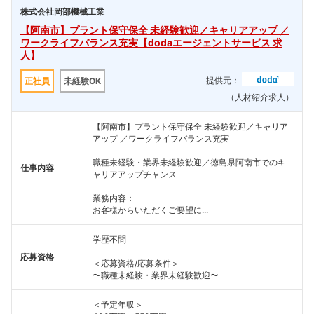
株式会社岡部機械工業
【阿南市】プラント保守保全 未経験歓迎／キャリアアップ ／
ワークライフバランス充実【dodaエージェントサービス 求
人】
提供元：
正社員
未経験OK
（人材紹介求人）
【阿南市】プラント保守保全 未経験歓迎／キャリア
アップ ／ワークライフバランス充実
職種未経験・業界未経験歓迎／徳島県阿南市でのキ
仕事内容
ャリアアップチャンス
業務内容：
お客様からいただくご要望に...
学歴不問
応募資格
＜応募資格/応募条件＞
〜職種未経験・業界未経験歓迎〜
＜予定年収＞