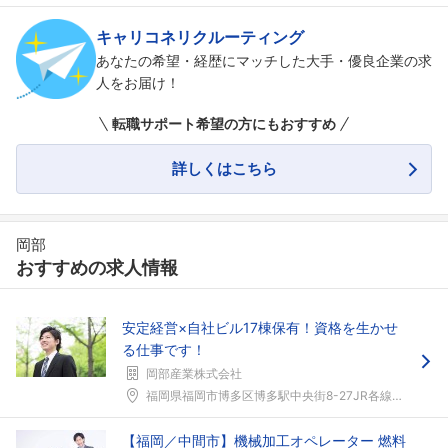
キャリコネリクルーティング
あなたの希望・経歴にマッチした大手・優良企業の求
人をお届け！
転職サポート希望の方にもおすすめ
詳しくはこちら
岡部
おすすめの求人情報
安定経営×自社ビル17棟保有！資格を生かせ
る仕事です！
岡部産業株式会社
福岡県福岡市博多区博多駅中央街8-27JR各線「博...
【福岡／中間市】機械加工オペレーター 燃料