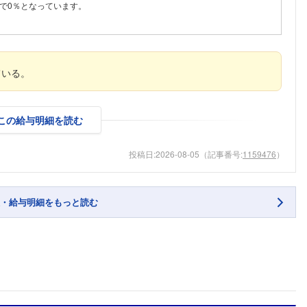
で0％となっています。
ている。
この給与明細を読む
投稿日:
2026-08-05
（記事番号:
1159476
）
・給与明細をもっと読む