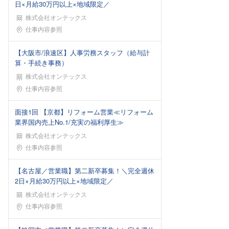
日×月給30万円以上×地域限定／
株式会社オンテックス
勤務地
仕事内容参照
【大阪市/浪速区】人事労務スタッフ（給与計
算・手続き事務）
株式会社オンテックス
勤務地
仕事内容参照
面接1回 【京都】リフォーム営業≪リフォーム
業界国内売上No.1/充実の福利厚生≫
株式会社オンテックス
勤務地
仕事内容参照
【名古屋／営業職】第二新卒募集！＼完全週休
2日×月給30万円以上×地域限定／
株式会社オンテックス
勤務地
仕事内容参照