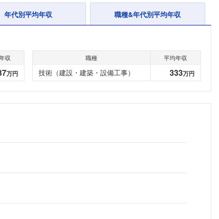
年代別平均年収
職種&年代別平均年収
年収
職種
平均年収
37
333
技術（建設・建築・設備工事）
万円
万円
フォローしました