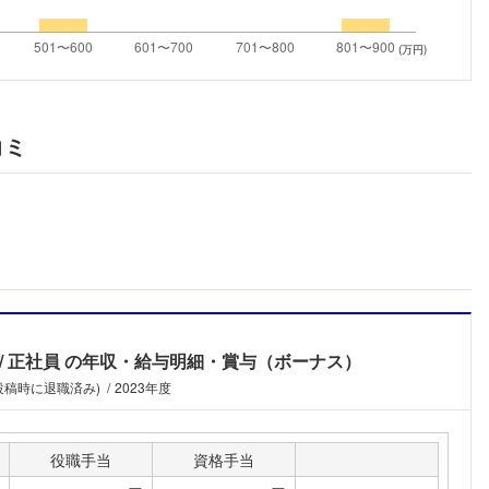
こちらの企業もフォローしませんか？
(万円)
コミ
正社員
の年収・給与明細・賞与（ボーナス）
(投稿時に退職済み)
2023年度
役職手当
資格手当