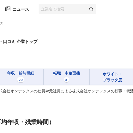
ニュース
ス
・口コミ 企業トップ
年収・給与明細
転職・中途面接
ホワイト・
ブラック度
20
3
式会社オンテックスの社員や元社員による株式会社オンテックスの転職・就
平均年収・残業時間）