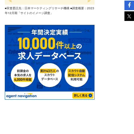
■実査委託先：日本マーケティングリサーチ機構 ■調査概要：2023
年12月期「サイトのイメージ調査」