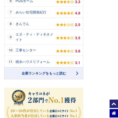
PGSホーム
3.3
みらい住宅開発紀行
4.9
きんでん
2.5
エヌ・ティ・ティネオメ
3.5
イト
工事センター
3.8
積水ハウスリフォーム
3.1
企業ランキングをもっと読む