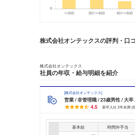
株式会社オンテックスの評判・口
株式会社オンテックス
社員の年収・給与明細を紹介
[
株式会社オンテックス
]
営業
非管理職
23歳男性
大卒
4.5
新卒入社 3年未満 
基本給
時間外手当