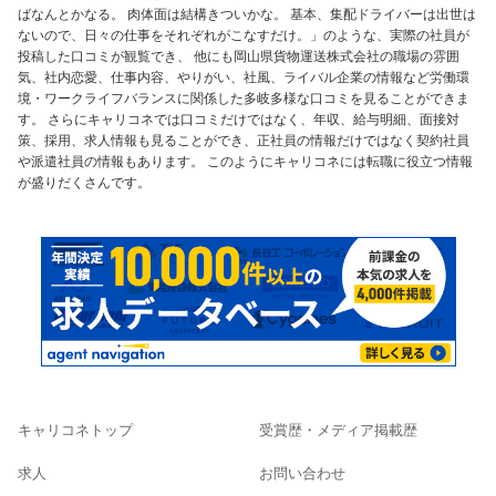
ばなんとかなる。 肉体面は結構きついかな。 基本、集配ドライバーは出世は
ないので、日々の仕事をそれぞれがこなすだけ。」のような、実際の社員が
投稿した口コミが観覧でき、 他にも岡山県貨物運送株式会社の職場の雰囲
気、社内恋愛、仕事内容、やりがい、社風、ライバル企業の情報など労働環
境・ワークライフバランスに関係した多岐多様な口コミを見ることができま
す。 さらにキャリコネでは口コミだけではなく、年収、給与明細、面接対
策、採用、求人情報も見ることができ、正社員の情報だけではなく契約社員
や派遣社員の情報もあります。 このようにキャリコネには転職に役立つ情報
が盛りだくさんです。
キャリコネトップ
受賞歴・メディア掲載歴
求人
お問い合わせ