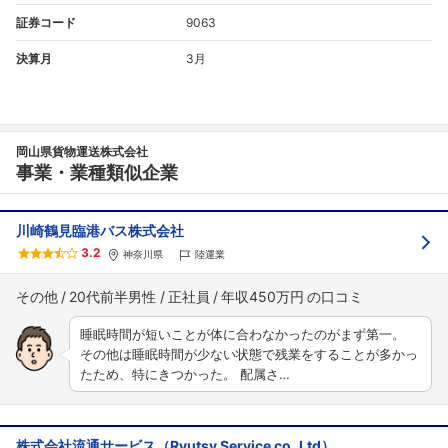
証券コード
9063
決算月
3月
岡山県貨物運送株式会社
事業・業種類似企業
川崎鶴見臨港バス株式会社
3.2
神奈川県
陸運業
その他
20代前半男性
正社員
年収450万円
睡眠時間が短いことが体に合わなかったのがまず第一。
その他は睡眠時間が少ない状態で残業をすることが多かっ
たため、特にきつかった。 配属さ…
株式会社流通サービス（Ryutsy Service co.,Ltd）