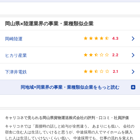
岡山県×陸運業界の事業・業種類似企業
岡崎陸運
4.3
ヒカリ産業
2.2
下津井電鉄
2.1
同地域×同業界の事業・業種類似企業をもっと読む
キャリコネで見られる岡山県貨物運送株式会社の評判・口コミ・社員評価
キャリコネでは「面接時の話しと給与が全然違う。 あまりにも低い。 会社の
宿舎に住む人は生活していけると思うが、中途採用の人でマイホームを購入
した人は生活していけないくらい低い。 中途採用でも、仕事の流れを覚えれ