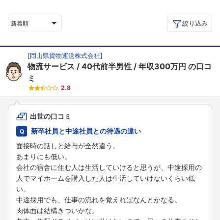
絞り込み
新着順
[
岡山県貨物運送株式会社
]
物流サービス
40代前半男性
年収300万円
の口コ
ミ
2.8
出世の口コミ
新卒社員と中途社員との待遇の違い
面接時の話しと給与が全然違う。
あまりにも低い。
会社の宿舎に住む人は生活していけると思うが、中途採用の
人でマイホームを購入した人は生活していけないくらい低
い。
中途採用でも、仕事の流れを覚えればなんとかなる。
肉体面は結構きついかな。