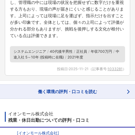
し、管理職の中には現場の状況を把握せずに数字だけを重視
する方もおり、現場の声が届きにくいと感じることがありま
す。上司によっては現場に足を運ばず、指示だけを出すこと
が多い印象です。全体としては、個々の上司によって評価が
分かれる部分もありますが、挑戦を後押しする文化が根付い
ている点は評価できます。
システムエンジニア
40代後半男性
正社員
年収700万円
中
途入社 5～10年 (投稿時に在職)
2021年度
投稿日:
2025-11-21
（記事番号:
1033281
）
働く環境の評判・口コミを読む
イオンモール株式会社
残業・休日出勤についての評判・口コミ
[
イオンモール株式会社
]