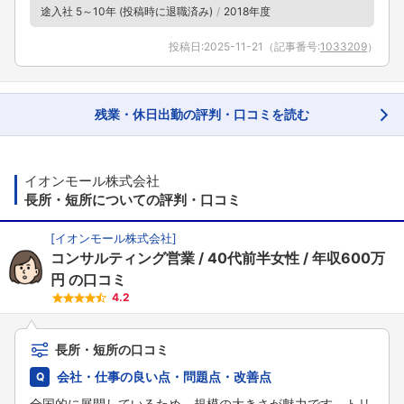
途入社 5～10年 (投稿時に退職済み)
2018年度
投稿日:
2025-11-21
（記事番号:
1033209
）
残業・休日出勤の評判・口コミを読む
イオンモール株式会社
長所・短所についての評判・口コミ
[
イオンモール株式会社
]
コンサルティング営業
40代前半女性
年収600万
円
の口コミ
4.2
長所・短所の口コミ
会社・仕事の良い点・問題点・改善点
全国的に展開しているため、規模の大きさが魅力です。トリ