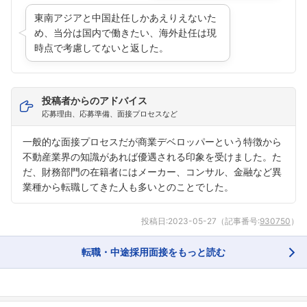
東南アジアと中国赴任しかあえりえないた
め、当分は国内で働きたい、海外赴任は現
時点で考慮してないと返した。
投稿者からのアドバイス
応募理由、応募準備、面接プロセスなど
一般的な面接プロセスだが商業デベロッパーという特徴から
不動産業界の知識があれば優遇される印象を受けました。た
だ、財務部門の在籍者にはメーカー、コンサル、金融など異
業種から転職してきた人も多いとのことでした。
投稿日:
2023-05-27
（記事番号:
930750
）
転職・中途採用面接をもっと読む