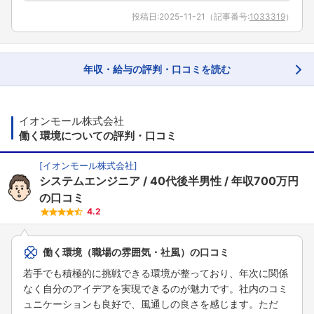
投稿日:
2025-11-21
（記事番号:
1033319
）
年収・給与の評判・口コミを読む
イオンモール株式会社
働く環境についての評判・口コミ
[
イオンモール株式会社
]
システムエンジニア
40代後半男性
年収700万円
の口コミ
4.2
働く環境（職場の雰囲気・社風）の口コミ
若手でも積極的に挑戦できる環境が整っており、年次に関係
なく自分のアイデアを実現できるのが魅力です。社内のコミ
ュニケーションも良好で、風通しの良さを感じます。ただ