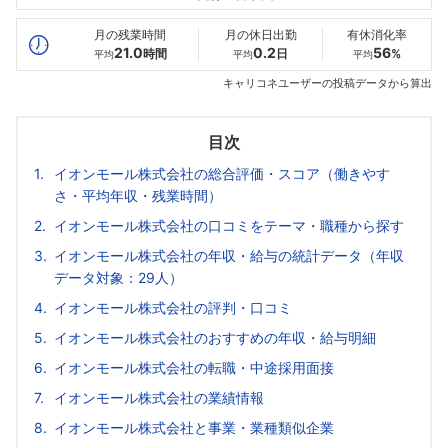
最高年収
630
874
--万
万
万
月の残業時間
月の休日出勤
有休消化率
21.0
0.2
56
時間
日
%
平均
平均
平均
キャリコネユーザーの投稿データから算出
目次
イオンモール株式会社の総合評価・スコア（働きやす
さ・平均年収・残業時間）
イオンモール株式会社の口コミをテーマ・職種から探す
イオンモール株式会社の年収・給与の統計データ（年収
データ対象：29人）
イオンモール株式会社の評判・口コミ
イオンモール株式会社のおすすめの年収・給与明細
イオンモール株式会社の転職・中途採用面接
イオンモール株式会社の業績情報
イオンモール株式会社と事業・業種類似企業