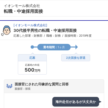
イオンモール株式会社
転職・中途採用面接
[
イオンモール株式会社
]
30代後半男性の転職・中途採用面接
応募した部署：財務部
職種：財務
面接時期：2019年度
選考期間：
1ヶ月
応募
2次面接を辞退
応募時の年収
500
万円
面接官にされた印象的な質問と回答
面接官：部長
海外赴任があるが大丈夫か