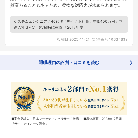
然変わることもあるため、柔軟な対応力が求められます。
システムエンジニア
40代後半男性
正社員
年収400万円
中
途入社 3～5年 (投稿時に在職)
2017年度
投稿日:
2025-11-21
（記事番号:
1033483
）
退職理由の評判・口コミを読む
■実査委託先：日本マーケティングリサーチ機構 ■調査概要：2023年12月期
「サイトのイメージ調査」