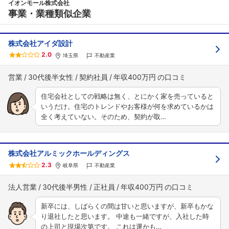
イオンモール株式会社
事業・業種類似企業
株式会社アイダ設計
2.0
埼玉県
不動産業
営業
30代後半女性
契約社員
年収400万円
住宅会社としての戦略は無く、とにかく家を売っていると
いうだけ。住宅のトレンドやお客様が何を求めているかは
全く考えていない。そのため、契約が取…
株式会社アルミックホールディングス
2.3
岐阜県
不動産業
法人営業
30代後半男性
正社員
年収400万円
新卒には、しばらくの間は甘いと思いますが、新卒もかな
り退社したと思います。 中途も一緒ですが、入社した時
の上司と現場次第です。 これは運かも…