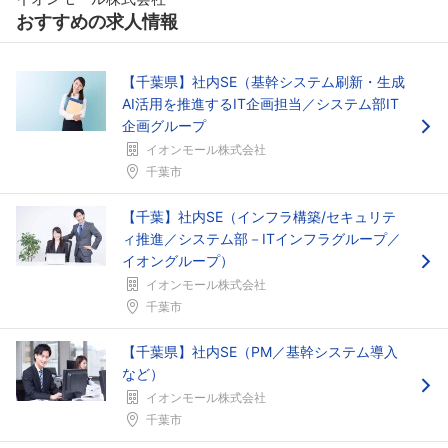
おすすめの求人情報
【千葉県】社内SE（基幹システム刷新・生成
AI活用を推進するIT企画担当／システム部IT
企画グループ
イオンモール株式会社
千葉市
【千葉】社内SE（インフラ構築/セキュリテ
ィ推進／システム部－ITインフラグループ／
イオングループ）
イオンモール株式会社
千葉市
【千葉県】社内SE（PM／基幹システム導入
など）
イオンモール株式会社
千葉市