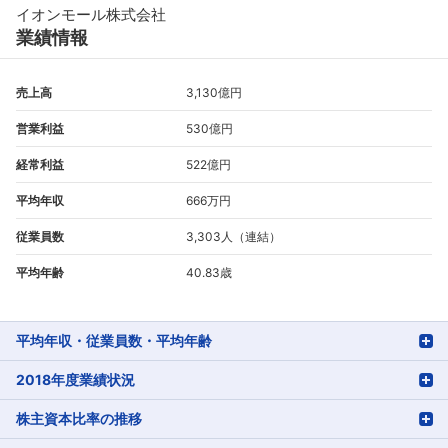
イオンモール株式会社
業績情報
売上高
3,130億円
営業利益
530億円
経常利益
522億円
平均年収
666万円
従業員数
3,303人（連結）
平均年齢
40.83歳
平均年収・従業員数・平均年齢
2018年度業績状況
株主資本比率の推移