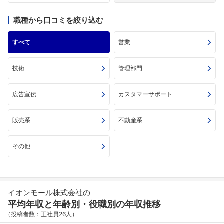
職種から口コミを絞り込む
すべて
営業
技術
管理部門
広告宣伝
カスタマーサポート
販売系
不動産系
その他
イオンモール株式会社の
平均年収と年齢別・役職別の年収推移
（投稿者数：正社員26人）