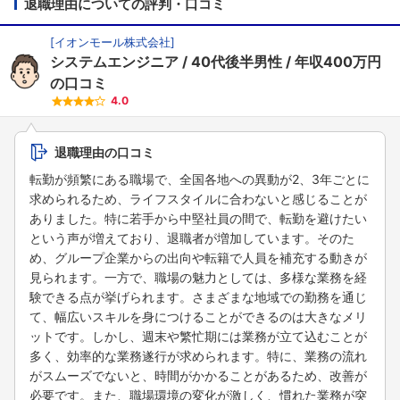
退職理由についての評判・口コミ
[
イオンモール株式会社
]
システムエンジニア
40代後半男性
年収400万円
の口コミ
4.0
退職理由の口コミ
転勤が頻繁にある職場で、全国各地への異動が2、3年ごとに
求められるため、ライフスタイルに合わないと感じることが
ありました。特に若手から中堅社員の間で、転勤を避けたい
という声が増えており、退職者が増加しています。そのた
め、グループ企業からの出向や転籍で人員を補充する動きが
見られます。一方で、職場の魅力としては、多様な業務を経
験できる点が挙げられます。さまざまな地域での勤務を通じ
て、幅広いスキルを身につけることができるのは大きなメリ
ットです。しかし、週末や繁忙期には業務が立て込むことが
多く、効率的な業務遂行が求められます。特に、業務の流れ
がスムーズでないと、時間がかかることがあるため、改善が
必要です。また、職場環境の変化が激しく、慣れた業務が突