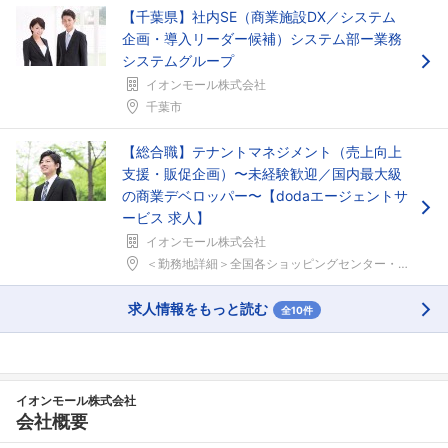
【千葉県】社内SE（商業施設DX／システム
企画・導入リーダー候補）システム部ー業務
システムグループ
イオンモール株式会社
千葉市
【総合職】テナントマネジメント（売上向上
支援・販促企画）〜未経験歓迎／国内最大級
の商業デベロッパー〜【dodaエージェントサ
ービス 求人】
イオンモール株式会社
＜勤務地詳細＞全国各ショッピングセンター・事業所住...
求人情報をもっと読む
全10件
イオンモール株式会社
会社概要