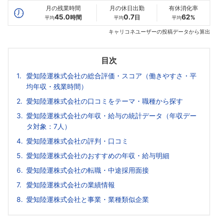
月の残業時間
月の休日出勤
有休消化率
45.0
0.7
62
時間
日
%
平均
平均
平均
キャリコネユーザーの投稿データから算出
目次
愛知陸運株式会社の総合評価・スコア（働きやすさ・平
均年収・残業時間）
愛知陸運株式会社の口コミをテーマ・職種から探す
愛知陸運株式会社の年収・給与の統計データ（年収デー
タ対象：7人）
愛知陸運株式会社の評判・口コミ
愛知陸運株式会社のおすすめの年収・給与明細
愛知陸運株式会社の転職・中途採用面接
愛知陸運株式会社の業績情報
愛知陸運株式会社と事業・業種類似企業