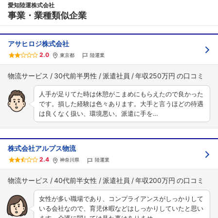
愛知陸運株式会社
事業・業種類似企業
アサヒロジ株式会社
2.0
東京都
陸運業
物流サービス
30代前半男性
派遣社員
年収250万円
人手が足りてた時は休憩がこまめにもらえたので良かった
です。損した経験は色々あります。大手と言うほどの待遇
は良くなく扱い、環境悪い。派遣に手を…
株式会社アルプス物流
2.4
神奈川県
陸運業
物流サービス
40代前半女性
派遣社員
年収200万円
女性が多い職場であり、コンプライアンスがしっかりして
いる会社なので、育児休暇などはしっかりしていたと思い