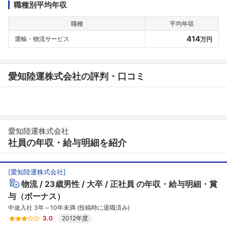
職種別平均年収
職種
平均年収
414
運輸・物流サービス
万円
愛知陸運株式会社の評判・口コミ
愛知陸運株式会社
社員の年収・給与明細を紹介
[
愛知陸運株式会社
]
物流
23歳男性
大卒
正社員
の年収・給与明細・賞
与（ボーナス）
中途入社 3年～10年未満 (投稿時に退職済み)
3.0
2012年度