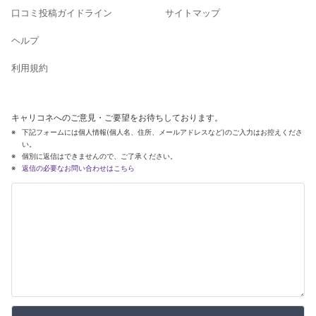
口コミ投稿ガイドライン
サイトマップ
ヘルプ
利用規約
キャリコネへのご意見・ご要望をお待ちしております。
下記フォームには個人情報(個人名、住所、メールアドレスなど)のご入力はお控えくださ
い。
個別に返信はできませんので、ご了承ください。
返信の必要なお問い合わせはこちら