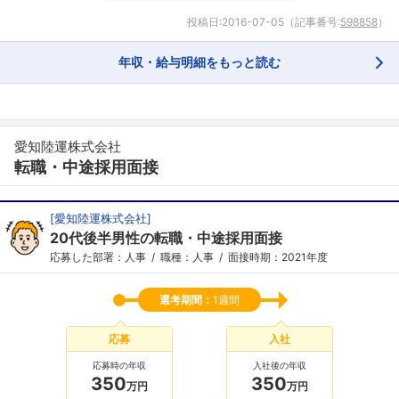
投稿日:
2016-07-05
（記事番号:
598858
）
年収・給与明細をもっと読む
愛知陸運株式会社
転職・中途採用面接
[
愛知陸運株式会社
]
20代後半男性の転職・中途採用面接
応募した部署：人事
職種：人事
面接時期：2021年度
選考期間：
1週間
応募
入社
応募時の年収
入社後の年収
350
350
万円
万円