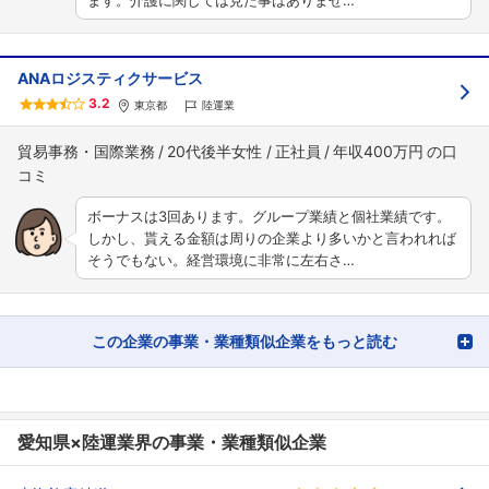
ます。介護に関しては見た事はありませ…
ANAロジスティクサービス
3.2
東京都
陸運業
貿易事務・国際業務
20代後半女性
正社員
年収400万円
ボーナスは3回あります。グループ業績と個社業績です。
しかし、貰える金額は周りの企業より多いかと言われれば
そうでもない。経営環境に非常に左右さ…
この企業の事業・業種類似企業をもっと読む
愛知県×陸運業界の事業・業種類似企業