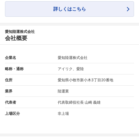
詳しくはこちら
愛知陸運株式会社
会社概要
企業名
愛知陸運株式会社
略称・通称
アイリク、愛陸
住所
愛知県小牧市新小木3丁目20番地
業界
陸運業
代表者
代表取締役社長 山崎 義雄
上場区分
非上場