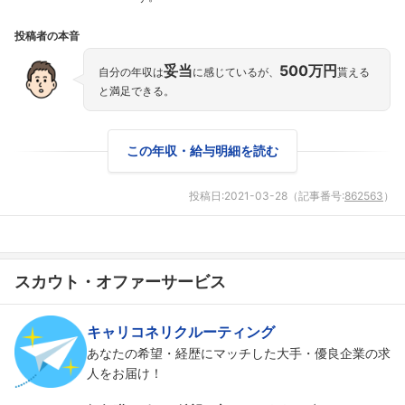
投稿者の本音
妥当
500万円
自分の年収は
に感じているが、
貰える
と満足できる。
この年収・給与明細を読む
投稿日:
2021-03-28
（記事番号:
862563
）
スカウト・オファーサービス
フォローしました
こちらの企業もフォローしませんか？
キャリコネリクルーティング
あなたの希望・経歴にマッチした大手・優良企業の求
人をお届け！