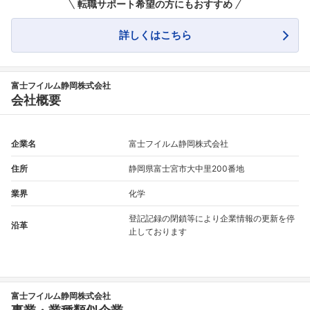
転職サポート希望の方にもおすすめ
詳しくはこちら
富士フイルム静岡株式会社
会社概要
企業名
富士フイルム静岡株式会社
住所
静岡県富士宮市大中里200番地
業界
化学
登記記録の閉鎖等により企業情報の更新を停
沿革
止しております
富士フイルム静岡株式会社