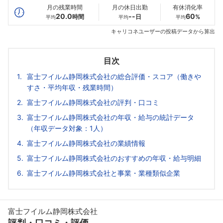
月の残業時間
月の休日出勤
有休消化率
20.0
--
60
時間
日
%
平均
平均
平均
キャリコネユーザーの投稿データから算出
目次
富士フイルム静岡株式会社の総合評価・スコア（働きや
すさ・平均年収・残業時間）
富士フイルム静岡株式会社の評判・口コミ
富士フイルム静岡株式会社の年収・給与の統計データ
（年収データ対象：1人）
富士フイルム静岡株式会社の業績情報
富士フイルム静岡株式会社のおすすめの年収・給与明細
富士フイルム静岡株式会社と事業・業種類似企業
富士フイルム静岡株式会社
評判・口コミ・評価