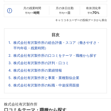
最高年収
--万
--万
--万
月の残業時間
月の休日出勤
有休消化率
--
--
70
時間
日
%
平均
平均
平均
キャリコネユーザーの投稿データから算出
目次
株式会社有沢製作所の総合評価・スコア（働きやすさ・
平均年収・残業時間）
株式会社有沢製作所の口コミをテーマ・職種から探す
株式会社有沢製作所の評判・口コミ
株式会社有沢製作所の業績情報
株式会社有沢製作所と事業・業種類似企業
株式会社有沢製作所の転職・中途採用面接
株式会社有沢製作所
口コミをテーマ・職種から探す