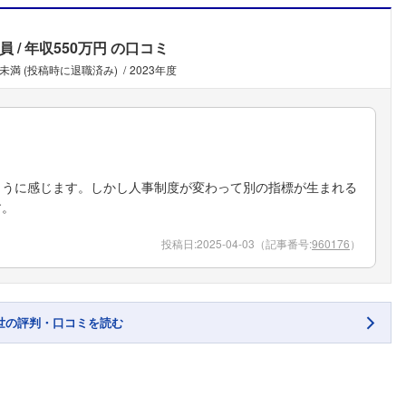
員
年収550万円
の口コミ
年未満 (投稿時に退職済み)
2023年度
ように感じます。しかし人事制度が変わって別の指標が生まれる
す。
投稿日:
2025-04-03
（記事番号:
960176
）
世の評判・口コミを読む