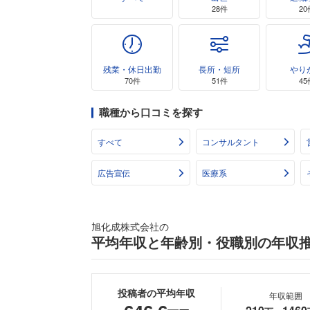
28件
20
残業・休日出勤
長所・短所
やり
70件
51件
45
職種から口コミを探す
すべて
コンサルタント
広告宣伝
医療系
旭化成株式会社の
平均年収と年齢別・役職別の年収
投稿者の平均年収
年収範囲