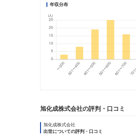
年収分布
(人)
旭化成株式会社の評判・口コミ
旭化成株式会社
出世についての評判・口コミ