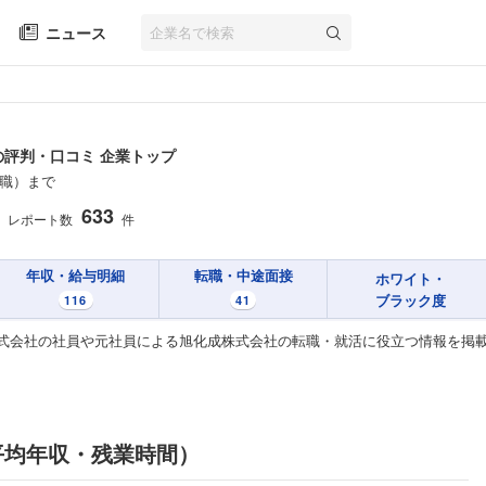
ニュース
の評判・口コミ 企業トップ
職）まで
633
レポート数
件
年収・給与明細
転職・中途面接
ホワイト・
ブラック度
116
41
式会社の社員や元社員による旭化成株式会社の転職・就活に役立つ情報を掲
平均年収・残業時間）