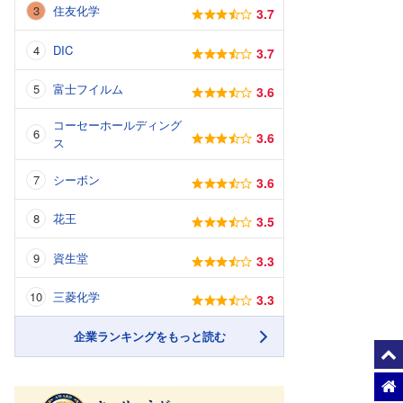
住友化学
3.7
DIC
3.7
富士フイルム
3.6
コーセーホールディング
3.6
ス
シーボン
3.6
花王
3.5
資生堂
3.3
三菱化学
3.3
企業ランキングをもっと読む