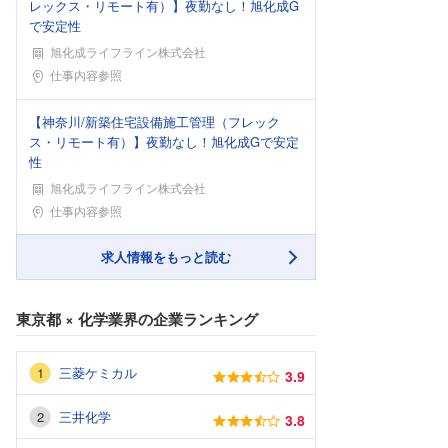
レックス・リモート有）】夜勤なし！旭化成G
で安定性
旭化成ライフライン株式会社
勤務地
仕事内容参照
【神奈川/新築住宅設備施工管理（フレック
ス・リモート有）】夜勤なし！旭化成Gで安定
性
旭化成ライフライン株式会社
勤務地
仕事内容参照
求人情報をもっと読む
東京都
×
化学業界
の企業ランキング
三菱ケミカル
3.9
三井化学
3.8