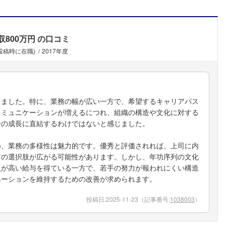
収800万円
の口コミ
(投稿時に在職)
2017年度
りました。特に、業務の幅が広い一方で、希望するキャリアパス
コミュニケーションが増えるにつれ、組織の構造や文化に対する
分の成長に直結するわけではないと感じました。
め、業務の多様性は魅力的です。優秀と評価されれば、上司に内
アの選択肢が広がる可能性があります。しかし、年功序列の文化
員が高い給与を得ている一方で、若手の努力が報われにくい構造
ベーションを維持するための改善が求められます。
投稿日:
2025-11-23
（記事番号:
1038003
）