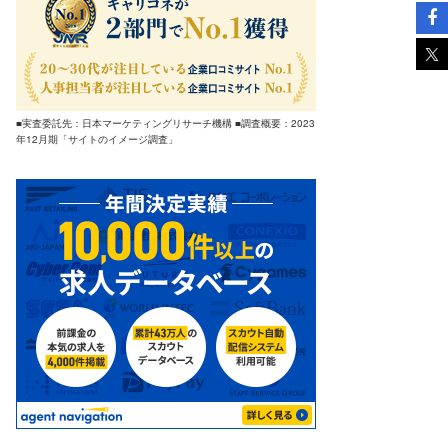
■実査委託先：日本マーケティングリサーチ機構 ■調査概要：2023
年12月期「サイトのイメージ調査」