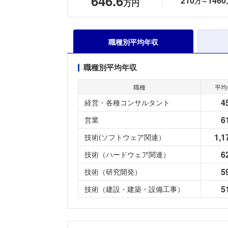
646.6
210
1460
万～
万円
職種別平均年収
職種別平均年収
職種
平均
4
経営・各種コンサルタント
6
営業
1,1
技術(ソフトウェア関連）
6
技術（ハードウェア関連）
5
技術（研究開発）
5
技術（建設・建築・設備工事）