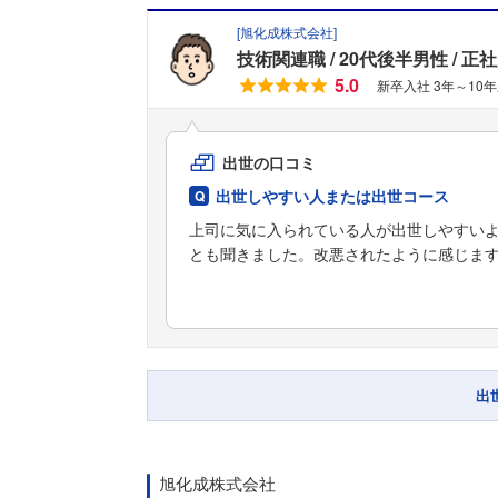
[
旭化成株式会社
]
技術関連職
20代後半男性
正社
5.0
新卒入社 3年～10
出世の口コミ
出世しやすい人または出世コース
上司に気に入られている人が出世しやすい
とも聞きました。改悪されたように感じま
出
旭化成株式会社