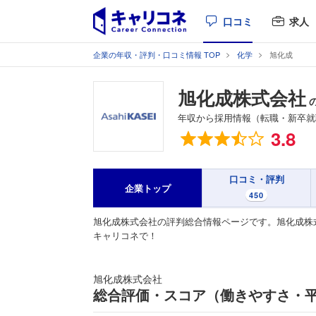
口コミ
求人
企業の年収・評判・口コミ情報 TOP
化学
旭化成
旭化成株式会社
年収から採用情報（転職・新卒就
総合評価
3.8
口コミ・評判
企業トップ
450
旭化成株式会社の評判総合情報ページです。旭化成株
キャリコネで！
旭化成株式会社
総合評価・スコア（働きやすさ・