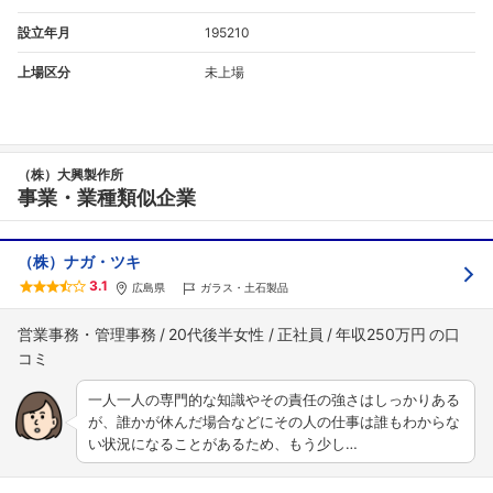
設立年月
195210
上場区分
未上場
（株）大興製作所
事業・業種類似企業
（株）ナガ・ツキ
3.1
広島県
ガラス・土石製品
営業事務・管理事務
20代後半女性
正社員
年収250万円
一人一人の専門的な知識やその責任の強さはしっかりある
が、誰かが休んだ場合などにその人の仕事は誰もわからな
い状況になることがあるため、もう少し…