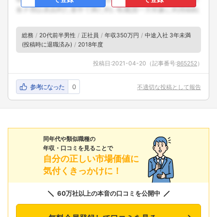
総務
20代前半男性
正社員
年収350万円
中途入社 3年未満
(投稿時に退職済み)
2018年度
投稿日:
2021-04-20
（記事番号:
865252
）
参考になった
0
不適切な投稿として報告
同年代や類似職種の
年収・口コミを見ることで
自分の正しい市場価値に
気付くきっかけに！
60万社以上の本音の口コミを公開中