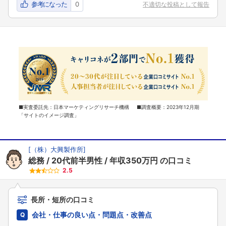
参考になった
0
不適切な投稿として報告
■実査委託先：日本マーケティングリサーチ機構 ■調査概要：2023年12月期
「サイトのイメージ調査」
[
（株）大興製作所
]
総務
20代前半男性
年収350万円
の口コミ
2.5
長所・短所の口コミ
会社・仕事の良い点・問題点・改善点