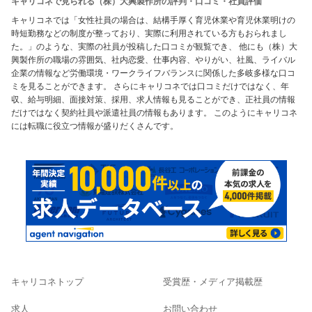
キャリコネで見られる（株）大興製作所の評判・口コミ・社員評価
キャリコネでは「女性社員の場合は、結構手厚く育児休業や育児休業明けの
時短勤務などの制度が整っており、実際に利用されている方もおられまし
た。」のような、実際の社員が投稿した口コミが観覧でき、 他にも（株）大
興製作所の職場の雰囲気、社内恋愛、仕事内容、やりがい、社風、ライバル
企業の情報など労働環境・ワークライフバランスに関係した多岐多様な口コ
ミを見ることができます。 さらにキャリコネでは口コミだけではなく、年
収、給与明細、面接対策、採用、求人情報も見ることができ、正社員の情報
だけではなく契約社員や派遣社員の情報もあります。 このようにキャリコネ
には転職に役立つ情報が盛りだくさんです。
キャリコネトップ
受賞歴・メディア掲載歴
求人
お問い合わせ