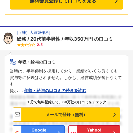
無料会員登録して口コミを見る
[
（株）大興製作所
]
総務
20代前半男性
年収350万円
の口コミ
2.5
年収・給与の口コミ
当時は、半年俸制を採用しており、業績がいくら良くても
賞与等に反映はされません。しかし、経営成績が奮わなくて
も
提示 ...
年収・給与の口コミの続きを読む
１分で無料登録して、60万社の口コミをチェック
メールで登録（無料）
Google
Yahoo!