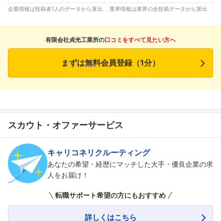
企業情報は投稿者1人のデータから算出、 業界情報は業界の全投稿データから算出
有限会社貞光工業所の
口コミをすべて見たい方へ
まずは無料会員登録（1分）
フォローしました
こちらの企業もフォローしませんか？
スカウト・オファーサービス
キャリコネリクルーティング
あなたの希望・経歴にマッチした大手・優良企業の求
人をお届け！
転職サポート希望の方にもおすすめ
詳しくはこちら