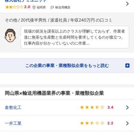
2.0
福岡県
輸送用機器
その他
20代後半男性
派遣社員
年収240万円
現場の状況を課長以上のクラスが理解しておらず、作業者
達に無茶な生産数と生産時間を要求してくるのが腹立つ。
仕事内容が分かっていないのに作業…
この企業の事業・業種類似企業をもっと読む
岡山県×輸送用機器業界の事業・業種類似企業
倉敷化工
3.4
一井工業
2.2