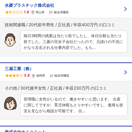
水菱プラスチック株式会社
1.8
岡山県
輸送用機器
技術関連職
20代前半男性
正社員
年収400万円
毎日3時間の残業は当たり前でしたし、休日出勤も当たり
前でした。三菱の完全子会社だったので、元請けの不況に
かなり左右される仕事内容でした。もち…
三扇工業（株）
3.8
福岡県
輸送用機器
その他
30代後半女性
正社員
年収230万円
管理職に女性がいるので、働きやすいと思います。 出産
に関してですが、育児休暇もとりやすいですし、復帰も状
況を見ながら相談が可能です。 出…
株式会社ナミユニット