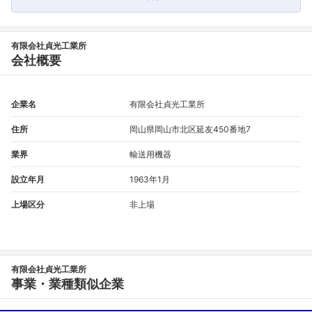
有限会社貞光工業所
会社概要
企業名
有限会社貞光工業所
住所
岡山県岡山市北区延友450番地7
業界
輸送用機器
設立年月
1963年1月
上場区分
非上場
有限会社貞光工業所
事業・業種類似企業