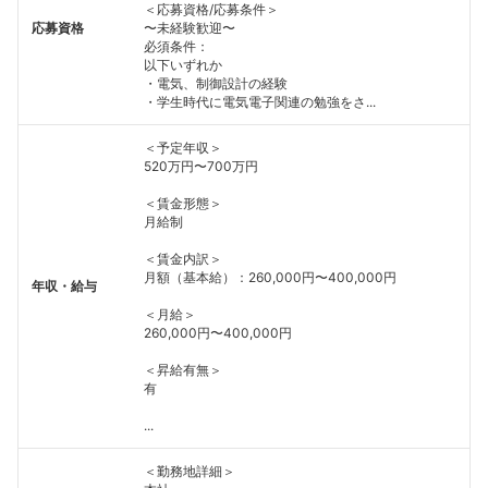
＜応募資格/応募条件＞
応募資格
〜未経験歓迎〜
必須条件：
以下いずれか
・電気、制御設計の経験
・学生時代に電気電子関連の勉強をさ...
＜予定年収＞
520万円〜700万円
＜賃金形態＞
月給制
＜賃金内訳＞
月額（基本給）：260,000円〜400,000円
年収・給与
＜月給＞
260,000円〜400,000円
＜昇給有無＞
有
...
＜勤務地詳細＞