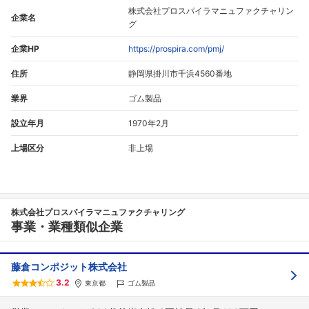
株式会社プロスパイラマニュファクチャリン
企業名
グ
企業HP
https://prospira.com/pmj/
住所
静岡県掛川市千浜4560番地
業界
ゴム製品
設立年月
1970年2月
上場区分
非上場
株式会社プロスパイラマニュファクチャリング
事業・業種類似企業
藤倉コンポジット株式会社
3.2
東京都
ゴム製品