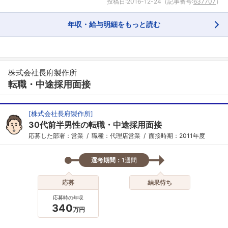
投稿日:
2016-12-24
（記事番号:
637707
）
年収・給与明細をもっと読む
株式会社長府製作所
転職・中途採用面接
[
株式会社長府製作所
]
30代前半男性の転職・中途採用面接
応募した部署：営業
職種：代理店営業
面接時期：2011年度
選考期間：
1週間
応募
結果待ち
応募時の年収
340
万円