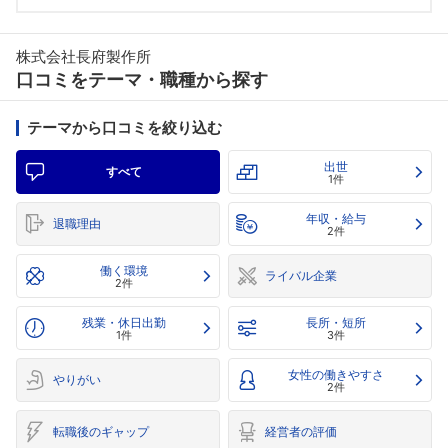
株式会社長府製作所
口コミをテーマ・職種から探す
テーマから口コミを絞り込む
出世
すべて
1件
年収・給与
退職理由
2件
働く環境
ライバル企業
2件
残業・休日出勤
長所・短所
1件
3件
女性の働きやすさ
やりがい
2件
転職後のギャップ
経営者の評価