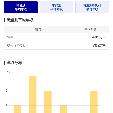
職種別
年代別
職種&年代別
平均年収
平均年収
平均年収
職種別平均年収
職種
平均年収
485
営業
万円
792
技術（その他）
万円
年収分布
(人)