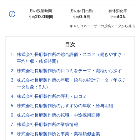
最高年収
492
580
798
万
万
万
月の残業時間
月の休日出勤
有休消化率
20.0
0.5
40
時間
日
%
平均
平均
平均
キャリコネユーザーの投稿データから算出
目次
株式会社長府製作所の総合評価・スコア（働きやすさ・
平均年収・残業時間）
株式会社長府製作所の口コミをテーマ・職種から探す
株式会社長府製作所の年収・給与の統計データ（年収デ
ータ対象：9人）
株式会社長府製作所の評判・口コミ
株式会社長府製作所のおすすめの年収・給与明細
株式会社長府製作所の転職・中途採用面接
株式会社長府製作所の業績情報
株式会社長府製作所と事業・業種類似企業