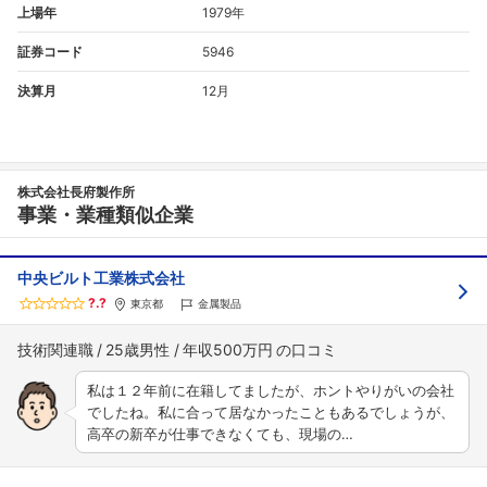
上場年
1979年
証券コード
5946
決算月
12月
株式会社長府製作所
事業・業種類似企業
中央ビルト工業株式会社
?.?
東京都
金属製品
技術関連職
25歳男性
年収500万円
私は１２年前に在籍してましたが、ホントやりがいの会社
でしたね。私に合って居なかったこともあるでしょうが、
高卒の新卒が仕事できなくても、現場の…