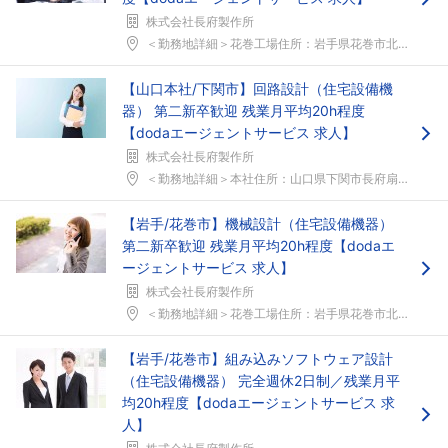
株式会社長府製作所
＜勤務地詳細＞花巻工場住所：岩手県花巻市北湯口第2...
【山口本社/下関市】回路設計（住宅設備機
器） 第二新卒歓迎 残業月平均20h程度
【dodaエージェントサービス 求人】
株式会社長府製作所
＜勤務地詳細＞本社住所：山口県下関市長府扇町2-1...
【岩手/花巻市】機械設計（住宅設備機器）
第二新卒歓迎 残業月平均20h程度【dodaエ
ージェントサービス 求人】
株式会社長府製作所
＜勤務地詳細＞花巻工場住所：岩手県花巻市北湯口第2...
【岩手/花巻市】組み込みソフトウェア設計
（住宅設備機器） 完全週休2日制／残業月平
均20h程度【dodaエージェントサービス 求
人】