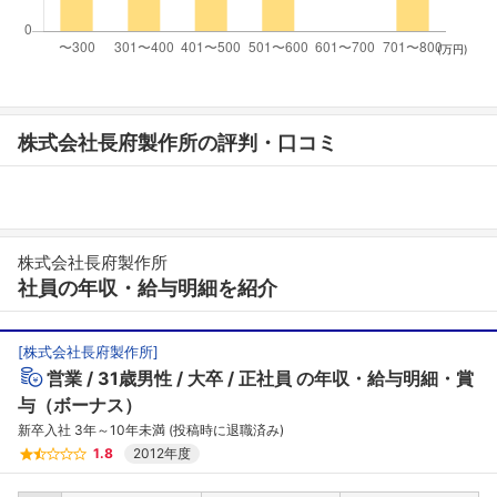
(万円)
株式会社長府製作所の評判・口コミ
株式会社長府製作所
社員の年収・給与明細を紹介
[
株式会社長府製作所
]
営業
31歳男性
大卒
正社員
の年収・給与明細・賞
与（ボーナス）
新卒入社 3年～10年未満 (投稿時に退職済み)
1.8
2012年度