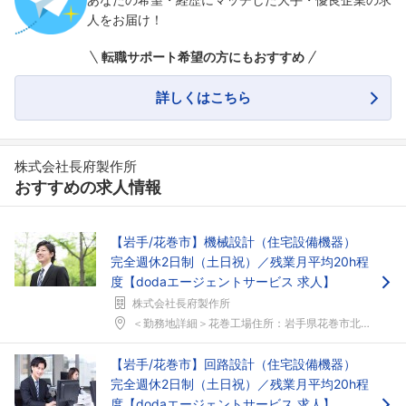
人をお届け！
転職サポート希望の方にもおすすめ
詳しくはこちら
株式会社長府製作所
おすすめの求人情報
【岩手/花巻市】機械設計（住宅設備機器）
完全週休2日制（土日祝）／残業月平均20h程
度【dodaエージェントサービス 求人】
株式会社長府製作所
＜勤務地詳細＞花巻工場住所：岩手県花巻市北湯口第2...
【岩手/花巻市】回路設計（住宅設備機器）
完全週休2日制（土日祝）／残業月平均20h程
度【dodaエージェントサービス 求人】