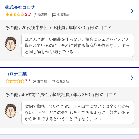
株式会社コロナ
2.7
新潟県
金属製品
その他
20代後半男性
正社員
年収370万円
ほとんど新しい商品を作らない。競合にシェアをどんどん
取られているのに、それに対する新商品を作らない。ずっ
と同じ物を作り続けている。…
コロナ工業
?.?
東京都
金属製品
その他
40代前半男性
契約社員
年収350万円
契約で勤務していたため、正直出世については全くわから
ない。ただ、どこの会社もそうであるように、能力がある
から出世できるということではなく、い…