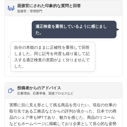
面接官にされた印象的な質問と回答
面接官：管理部門
適正検査を重視しているように感じまし
た。
自分の本能のままに正確性を重視して回答
しました。同じ記号を何度も繰り返して記
入する適正検査の意図がよく分りませんで
した。
投稿者からのアドバイス
応募理由、応募準備、面接プロセスなど
実際に目に見え形として残る商品を売りたい。現在の仕事の
取引先である工務店などからの評判が良かった。日本での商
品のシェア率も№1であり、魅力を感じた。商品のリコール
などもホームページに掲載しており企業として良心的な姿勢