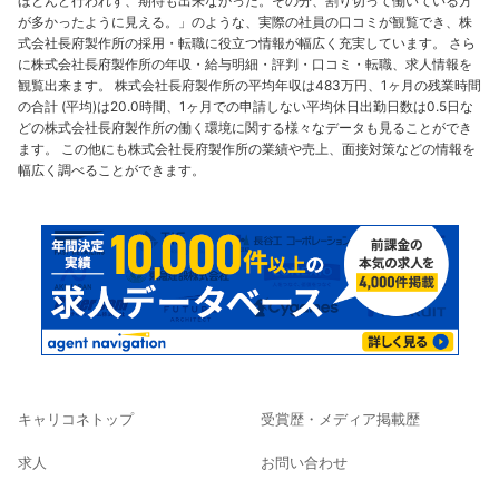
ほとんど行われず、期待も出来なかった。その分、割り切って働いている方
が多かったように見える。」のような、実際の社員の口コミが観覧でき、株
式会社長府製作所の採用・転職に役立つ情報が幅広く充実しています。 さら
に株式会社長府製作所の年収・給与明細・評判・口コミ・転職、求人情報を
観覧出来ます。 株式会社長府製作所の平均年収は483万円、1ヶ月の残業時間
の合計 (平均)は20.0時間、1ヶ月での申請しない平均休日出勤日数は0.5日な
どの株式会社長府製作所の働く環境に関する様々なデータも見ることができ
ます。 この他にも株式会社長府製作所の業績や売上、面接対策などの情報を
幅広く調べることができます。
キャリコネトップ
受賞歴・メディア掲載歴
求人
お問い合わせ