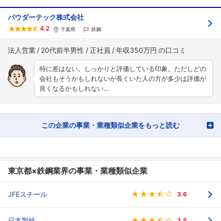
パウダーテック株式会社
4.2
千葉県
鉄鋼
法人営業
20代前半男性
正社員
年収350万円
特に差はない。しっかりと評価している印象。ただしどの
会社もそうかもしれないが長くいた人の方が多少は評価が
良くなるかもしれない…
この企業の事業・業種類似企業をもっと読む
東京都×鉄鋼業界の事業・業種類似企業
JFEスチール
3.6
日本製鉄
3.5