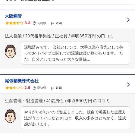
大阪鋼管
3.3
長崎県
鉄鋼
法人営業
20代後半男性
正社員
年収350万円
退職済みです。 会社としては、大手企業を客先として持
っておりパイプに関しての流通は凄い物があります。 た
だ、自分としてはもっと大きな目線…
尾張精機株式会社
2.5
愛知県
鉄鋼
生産管理・製造管理
41歳男性
年収600万円
やりがいがないので独立しました。独自で考案した生産方
法がうまくいったときには、収入の多さはともかく、達成
感があります。…