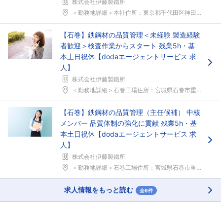
株式会社伊藤製鐵所
＜勤務地詳細＞本社住所：東京都千代田区神田小川町1...
【石巻】鉄鋼材の品質管理＜未経験 製造経験
者歓迎＞検査作業からスタート 残業5h・基
本土日祝休【dodaエージェントサービス 求
人】
株式会社伊藤製鐵所
＜勤務地詳細＞石巻工場住所：宮城県石巻市重吉町2番...
【石巻】鉄鋼材の品質管理（主任候補） 中核
メンバー 品質体制の強化に貢献 残業5h・基
本土日祝休【dodaエージェントサービス 求
人】
株式会社伊藤製鐵所
＜勤務地詳細＞石巻工場住所：宮城県石巻市重吉町2番...
求人情報をもっと読む
全6件