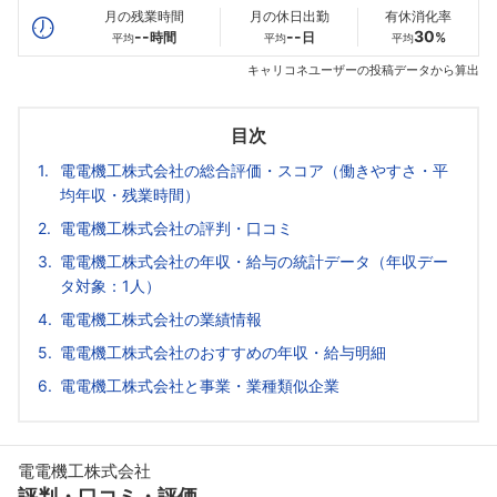
月の残業時間
月の休日出勤
有休消化率
--
--
30
時間
日
%
平均
平均
平均
キャリコネユーザーの投稿データから算出
目次
電電機工株式会社の総合評価・スコア（働きやすさ・平
均年収・残業時間）
電電機工株式会社の評判・口コミ
電電機工株式会社の年収・給与の統計データ（年収デー
タ対象：1人）
電電機工株式会社の業績情報
電電機工株式会社のおすすめの年収・給与明細
電電機工株式会社と事業・業種類似企業
電電機工株式会社
評判・口コミ・評価