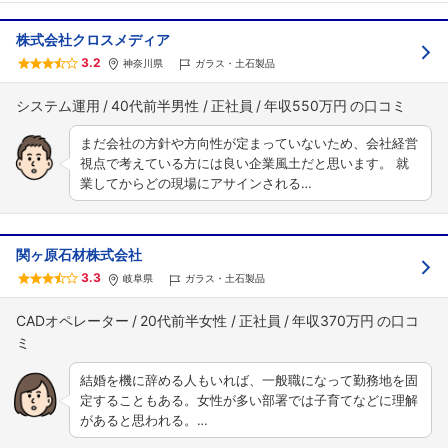
株式会社クロスメディア
3.2
神奈川県
ガラス・土石製品
システム運用
40代前半男性
正社員
年収550万円
まだ会社の方針や方向性が定まっていないため、会社経営
視点で考えている方には良い企業風土だと思います。 就
業してからどの現場にアサインされる…
関ヶ原石材株式会社
3.3
岐阜県
ガラス・土石製品
CADオペレーター
20代前半女性
正社員
年収370万円
結婚を機に辞める人もいれば、一般職になって勤務地を固
定することもある。女性が多い部署では子育てなどに理解
があると思われる。…