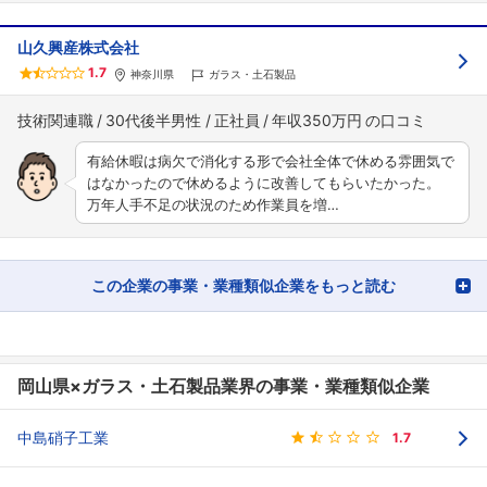
山久興産株式会社
1.7
神奈川県
ガラス・土石製品
技術関連職
30代後半男性
正社員
年収350万円
有給休暇は病欠で消化する形で会社全体で休める雰囲気で
はなかったので休めるように改善してもらいたかった。
万年人手不足の状況のため作業員を増…
この企業の事業・業種類似企業をもっと読む
岡山県×ガラス・土石製品業界の事業・業種類似企業
中島硝子工業
1.7