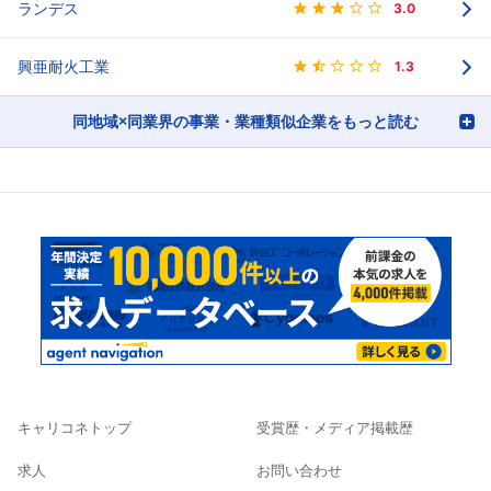
ランデス
3.0
興亜耐火工業
1.3
同地域×同業界の事業・業種類似企業をもっと読む
キャリコネトップ
受賞歴・メディア掲載歴
求人
お問い合わせ