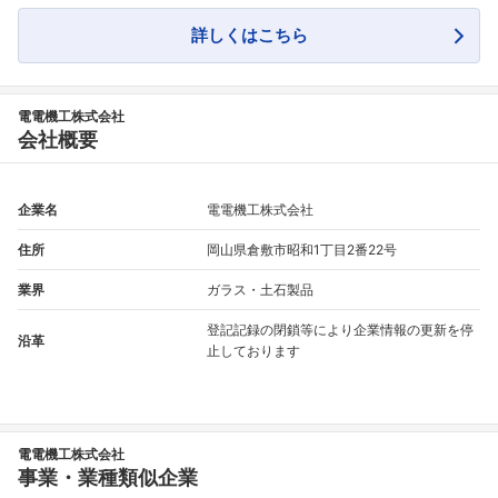
詳しくはこちら
電電機工株式会社
会社概要
企業名
電電機工株式会社
住所
岡山県倉敷市昭和1丁目2番22号
業界
ガラス・土石製品
登記記録の閉鎖等により企業情報の更新を停
沿革
止しております
電電機工株式会社
事業・業種類似企業