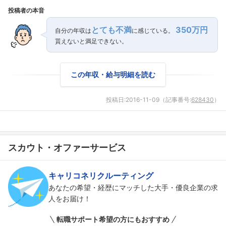
投稿者の本音
とても不満
350万円
自分の年収は
に感じている。
貰えないと満足できない。
この年収・給与明細を読む
投稿日:
2016-11-09
（記事番号:
628430
）
スカウト・オファーサービス
フォローしました
キャリコネリクルーティング
こちらの企業もフォローしませんか？
あなたの希望・経歴にマッチした大手・優良企業の求
人をお届け！
転職サポート希望の方にもおすすめ