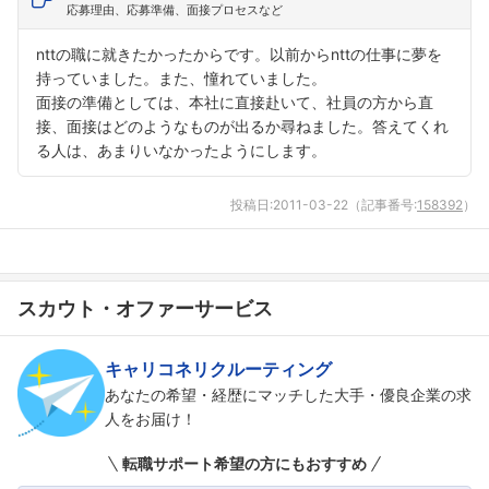
応募理由、応募準備、面接プロセスなど
nttの職に就きたかったからです。以前からnttの仕事に夢を
持っていました。また、憧れていました。
面接の準備としては、本社に直接赴いて、社員の方から直
接、面接はどのようなものが出るか尋ねました。答えてくれ
る人は、あまりいなかったようにします。
投稿日:
2011-03-22
（記事番号:
158392
）
スカウト・オファーサービス
キャリコネリクルーティング
あなたの希望・経歴にマッチした大手・優良企業の求
人をお届け！
転職サポート希望の方にもおすすめ