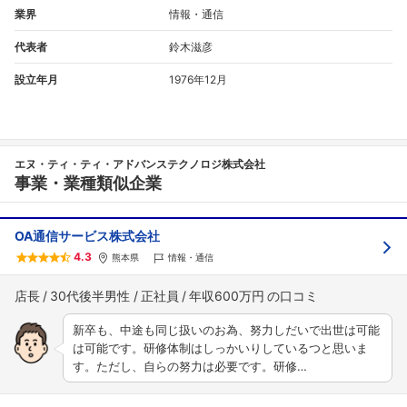
業界
情報・通信
代表者
鈴木滋彦
設立年月
1976年12月
エヌ・ティ・ティ・アドバンステクノロジ株式会社
事業・業種類似企業
OA通信サービス株式会社
4.3
熊本県
情報・通信
店長
30代後半男性
正社員
年収600万円
新卒も、中途も同じ扱いのお為、努力しだいで出世は可能
は可能です。研修体制はしっかいりしているつと思いま
す。ただし、自らの努力は必要です。研修…