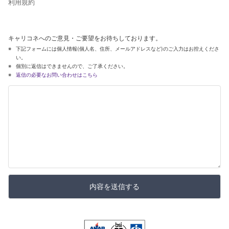
利用規約
キャリコネへのご意見・ご要望をお待ちしております。
下記フォームには個人情報(個人名、住所、メールアドレスなど)のご入力はお控えくださ
い。
個別に返信はできませんので、ご了承ください。
返信の必要なお問い合わせはこちら
内容を送信する