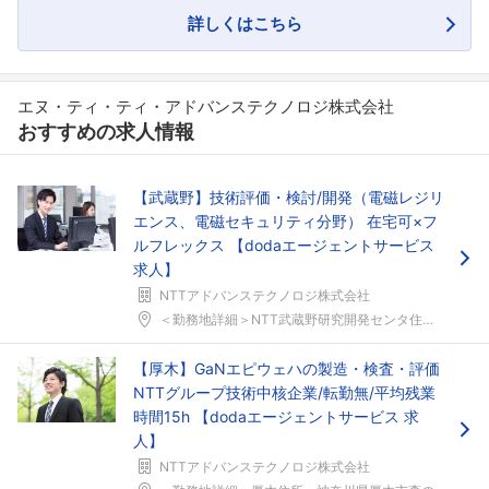
詳しくはこちら
エヌ・ティ・ティ・アドバンステクノロジ株式会社
おすすめの求人情報
【武蔵野】技術評価・検討/開発（電磁レジリ
エンス、電磁セキュリティ分野） 在宅可×フ
ルフレックス 【dodaエージェントサービス
求人】
NTTアドバンステクノロジ株式会社
＜勤務地詳細＞NTT武蔵野研究開発センタ住所：東京...
【厚木】GaNエピウェハの製造・検査・評価
NTTグループ技術中核企業/転勤無/平均残業
時間15h 【dodaエージェントサービス 求
人】
NTTアドバンステクノロジ株式会社