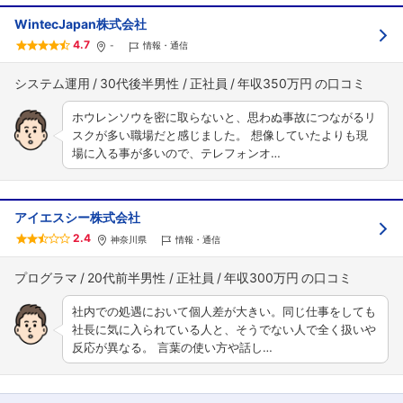
WintecJapan株式会社
4.7
-
情報・通信
システム運用
30代後半男性
正社員
年収350万円
ホウレンソウを密に取らないと、思わぬ事故につながるリ
スクが多い職場だと感じました。 想像していたよりも現
場に入る事が多いので、テレフォンオ…
アイエスシー株式会社
2.4
神奈川県
情報・通信
プログラマ
20代前半男性
正社員
年収300万円
社内での処遇において個人差が大きい。同じ仕事をしても
社長に気に入られている人と、そうでない人で全く扱いや
反応が異なる。 言葉の使い方や話し…