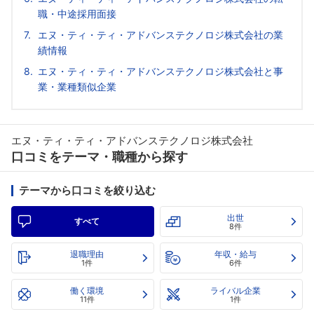
職・中途採用面接
エヌ・ティ・ティ・アドバンステクノロジ株式会社の業
績情報
エヌ・ティ・ティ・アドバンステクノロジ株式会社と事
業・業種類似企業
エヌ・ティ・ティ・アドバンステクノロジ株式会社
口コミをテーマ・職種から探す
テーマから口コミを絞り込む
出世
すべて
8件
退職理由
年収・給与
1件
6件
働く環境
ライバル企業
11件
1件