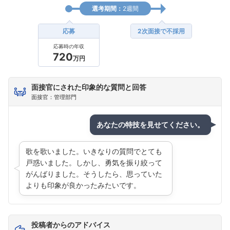
選考期間：
2週間
応募
2次面接で不採用
応募時の年収
720
万円
面接官にされた印象的な質問と回答
面接官：管理部門
フォローしました
こちらの企業もフォローしませんか？
あなたの特技を見せてください。
歌を歌いました。いきなりの質問でとても
戸惑いました。しかし、勇気を振り絞って
がんばりました。そうしたら、思っていた
よりも印象が良かったみたいです。
投稿者からのアドバイス