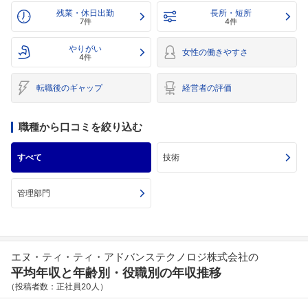
残業・休日出勤
長所・短所
7件
4件
やりがい
女性の働きやすさ
4件
転職後のギャップ
経営者の評価
職種から口コミを絞り込む
すべて
技術
管理部門
エヌ・ティ・ティ・アドバンステクノロジ株式会社の
平均年収と年齢別・役職別の年収推移
（投稿者数：正社員20人）