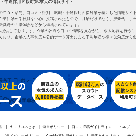
職・中途採用面接対策/求人の情報サイト
の年収・給与、口コミ・評判、転職・中途採用面接対策を基にした情報サイト
企業に勤める社員を中心に投稿されたもので、月給だけでなく、残業代、手
転職時の面接体験などから構成されています。
人も提供しております。企業の評判や口コミ情報を見ながら、求人応募を行うこ
ており、企業の人事制度や公的データ算出による平均年収や様々な角度から
理
キャリコネとは
運営ポリシー
口コミ投稿ガイドライン
ヘルプ
プライバシーポリシー
Cookie等利用ポリシー
情報セキュリティ
サイ