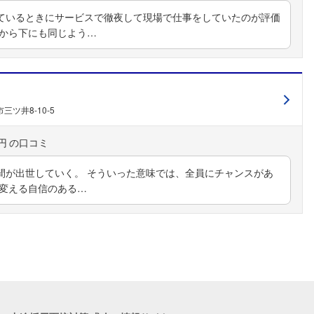
ているときにサービスで徹夜して現場で仕事をしていたのが評価
だから下にも同じよう…
三ツ井8-10-5
円
間が出世していく。 そういった意味では、全員にチャンスがあ
を変える自信のある…