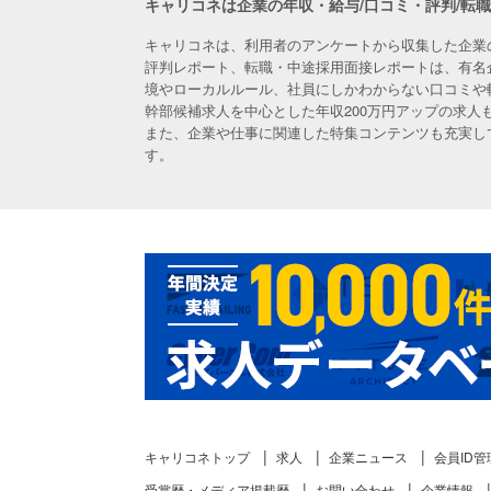
キャリコネは企業の年収・給与/口コミ・評判/転
キャリコネは、利用者のアンケートから収集した企業
評判レポート、転職・中途採用面接レポートは、有名
境やローカルルール、社員にしかわからない口コミや
幹部候補求人を中心とした年収200万円アップの求
また、企業や仕事に関連した特集コンテンツも充実し
す。
キャリコネトップ
求人
企業ニュース
会員ID管
受賞歴・メディア掲載歴
お問い合わせ
企業情報