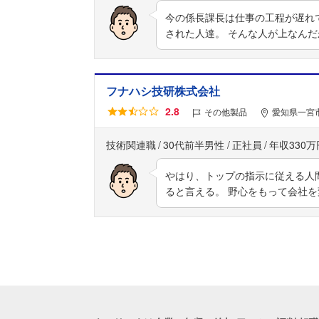
今の係長課長は仕事の工程が遅れ
された人達。 そんな人が上なん
フナハシ技研株式会社
2.8
その他製品
愛知県一宮市
技術関連職
30代前半男性
正社員
年収330万
やはり、トップの指示に従える人
ると言える。 野心をもって会社