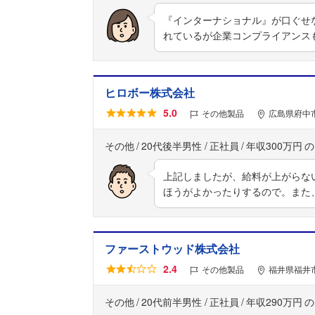
『インターナショナル』が口ぐせ
れているが企業コンプライアンス
ヒロボー株式会社
5.0
その他製品
広島県府中市
その他
20代後半男性
正社員
年収300万円
上記しましたが、給料が上がらな
ほうがよかったりするので。また
ファーストウッド株式会社
2.4
その他製品
福井県福井市
その他
20代前半男性
正社員
年収290万円