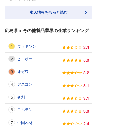
求人情報をもっと読む
広島県
×
その他製品業界
の企業ランキング
ウッドワン
2.4
ヒロボー
5.0
オガワ
3.2
アスコン
3.1
研創
3.1
モルテン
3.0
中国木材
2.4