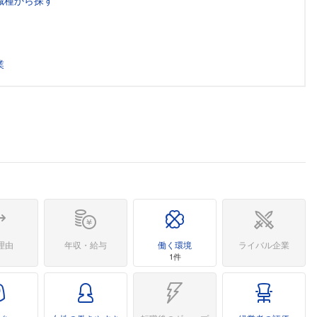
職種から探す
業
理由
年収・給与
働く環境
ライバル企業
1件