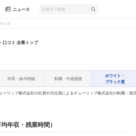
ニュース
リップ
・口コミ 企業トップ
ホワイト・
年収・給与明細
転職・中途面接
ブラック度
ューリップ株式会社の社員や元社員によるチューリップ株式会社の転職・就
平均年収・残業時間）