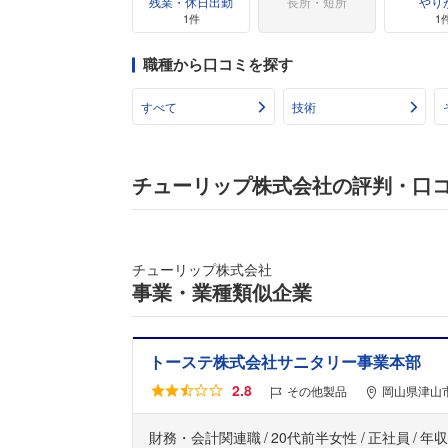
残業・休日出勤
長所・短所
やり
1件
1
職種から口コミを探す
すべて
技術
チューリップ株式会社の評判・口
チューリップ株式会社
事業・業種類似企業
トーステ株式会社サニタリー事業本部
2.8
その他製品
岡山県津山市
財務・会計関連職
20代前半女性
正社員
年収