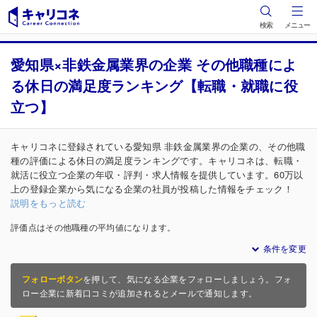
検索
メニュー
愛知県×非鉄金属業界の企業 その他職種によ
る休日の満足度ランキング【転職・就職に役
立つ】
キャリコネに登録されている愛知県 非鉄金属業界の企業の、その他職
種の評価による休日の満足度ランキングです。キャリコネは、転職・
就活に役立つ企業の年収・評判・求人情報を提供しています。60万以
上の登録企業から気になる企業の社員が投稿した情報をチェック！
説明をもっと読む
評価点はその他職種の平均値になります。
条件を変更
フォローボタン
を押して、気になる企業をフォローしましょう。フォ
ロー企業に新着口コミが追加されるとメールで通知します。