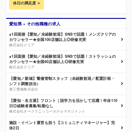
休日の満足度
愛知県 × その他職種の求人
※1回面接【愛知／未経験歓迎】SNSで話題！メンズクリアの
カウンセラー★全国100店舗以上◎研修充実
株式会社クリア
※1回面接【愛知／未経験歓迎】SNSで話題！ストラッシュの
カウンセラー★全国60店舗以上◎研修充実
株式会社クリア
【愛知／新城】警備管制スタッフ（未経験歓迎／配置計画・
シフト調整担当）
東三警備株式会社
【愛知・名古屋】フロント｜語学力を活かして活躍！年休110
日◎経験者募集/転勤なし
株式会社オークラニッコーホテルマネジメント
施設・イベント運営も担う【コミュニティマネージャー】完
休2日