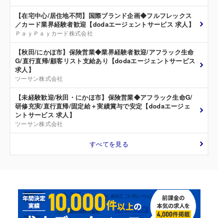
【在宅中心/居住地不問】国際ブランド企画◆フルフレックス
／カード業界経験者歓迎【dodaエージェントサービス 求人】
ＰａｙＰａｙカード株式会社
【秋田/にかほ市】保険営業◆業界経験者歓迎/アフラック生命
G/直行直帰/顧客リスト支給あり【dodaエージェントサービス
求人】
ツーサン株式会社
【未経験歓迎/秋田・にかほ市】保険営業◆アフラック生命G/
研修充実/直行直帰/固定給＋実績賞与で安定【dodaエージェ
ントサービス 求人】
ツーサン株式会社
すべてを見る