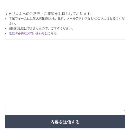
キャリコネへのご意見・ご要望をお待ちしております。
下記フォームには個人情報(個人名、住所、メールアドレスなど)のご入力はお控えくだ
さい。
個別に返信はできませんので、ご了承ください。
返信の必要なお問い合わせはこちら
内容を送信する