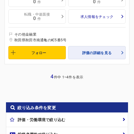
0
0
件
件
転職・中途面接
求人情報をチェック
0
件
その他金融業
秋田県秋田市南通亀の町5番5号
フォロー
評価の詳細を見る
4
件中 1~4件を表示
絞り込み条件を変更
評価・労働環境で絞り込む