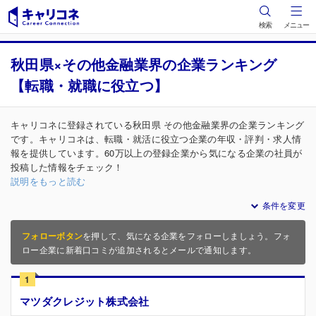
検索
メニュー
秋田県×その他金融業界の企業ランキング
【転職・就職に役立つ】
キャリコネに登録されている秋田県 その他金融業界の企業ランキング
です。キャリコネは、転職・就活に役立つ企業の年収・評判・求人情
報を提供しています。60万以上の登録企業から気になる企業の社員が
投稿した情報をチェック！
説明をもっと読む
条件を変更
フォローボタン
を押して、気になる企業をフォローしましょう。フォ
ロー企業に新着口コミが追加されるとメールで通知します。
1
マツダクレジット株式会社