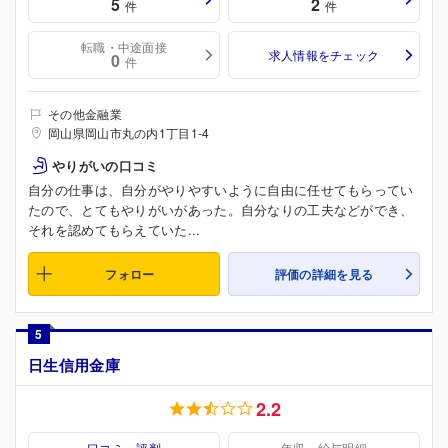
5
2
件
件
転職・中途面接
求人情報をチェック
0
件
その他金融業
岡山県岡山市丸の内1丁目1-4
やりがいの口コミ
自分の仕事は、自分がやりやすいように自由に任せてもらってい
たので、とてもやりがいがあった。自分なりの工夫などができ、
それを認めてもらえていた...
フォロー
評価の詳細を見る
5
日生信用金庫
2.2
口コミ・評判
年収・給与明細