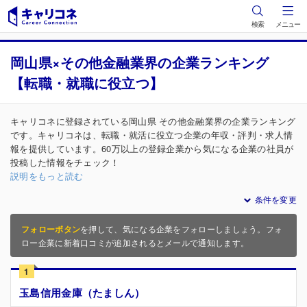
検索
メニュー
岡山県×その他金融業界の企業ランキング
【転職・就職に役立つ】
キャリコネに登録されている岡山県 その他金融業界の企業ランキング
です。キャリコネは、転職・就活に役立つ企業の年収・評判・求人情
報を提供しています。60万以上の登録企業から気になる企業の社員が
投稿した情報をチェック！
説明をもっと読む
条件を変更
フォローボタン
を押して、気になる企業をフォローしましょう。フォ
ロー企業に新着口コミが追加されるとメールで通知します。
1
玉島信用金庫（たましん）