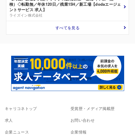
検）◇転勤無／年休120日／残業15H／新工場【dodaエージェ
ントサービス 求人】
ライズイン株式会社
すべてを見る
キャリコネトップ
受賞歴・メディア掲載歴
求人
お問い合わせ
企業ニュース
企業情報